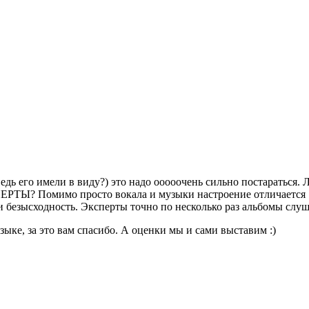
едь его имели в виду?) это надо ооооочень сильно постараться. 
СПЕРТЫ? Помимо просто вокала и музыки настроение отличается
 и безысходность. Эксперты точно по несколько раз альбомы слу
зыке, за это вам спасибо. А оценки мы и сами выставим :)