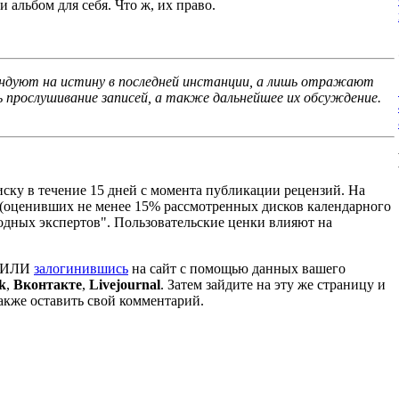
 альбом для себя. Что ж, их право.
тендуют на истину в последней инстанции, а лишь отражают
 прослушивание записей, а также дальнейшее их обсуждение.
ску в течение 15 дней с момента публикации рецензий. На
 (оценивших не менее 15% рассмотренных дисков календарного
ародных экспертов". Пользовательские ценки влияют на
y ИЛИ
залогинившись
на сайт с помощью данных вашего
k
,
Вконтакте
,
Livejournal
. Затем зайдите на эту же страницу и
акже оставить свой комментарий.