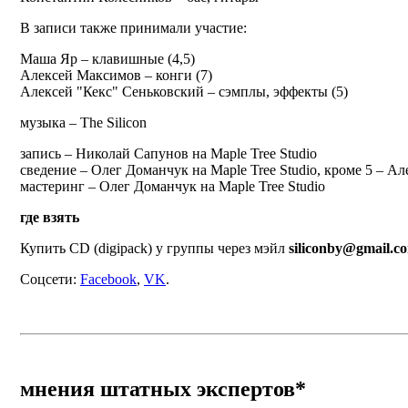
В записи также принимали участие:
Маша Яр – клавишные (4,5)
Алексей Максимов – конги (7)
Алексей "Кекс" Сеньковский – сэмплы, эффекты (5)
музыка – The Silicon
запись – Николай Сапунов на Maple Tree Studio
сведение – Олег Доманчук на Maple Tree Studio, кроме 5 – А
мастеринг – Олег Доманчук на Maple Tree Studio
где взять
Купить CD (digipack) у группы через мэйл
siliconby@gmail.c
Cоцсети:
Facebook
,
VK
.
мнения штатных экспертов*