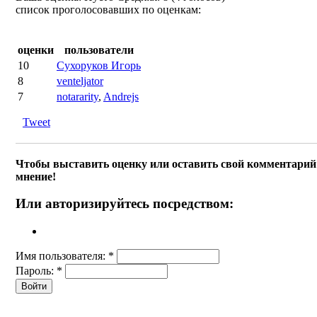
список проголосовавших по оценкам:
оценки
пользователи
10
Сухоруков Игорь
8
venteljator
7
notararity
,
Andrejs
Tweet
Чтобы выставить оценку или оставить свой комментарий 
мнение!
Или авторизируйтесь посредством:
Имя пользователя:
*
Пароль:
*