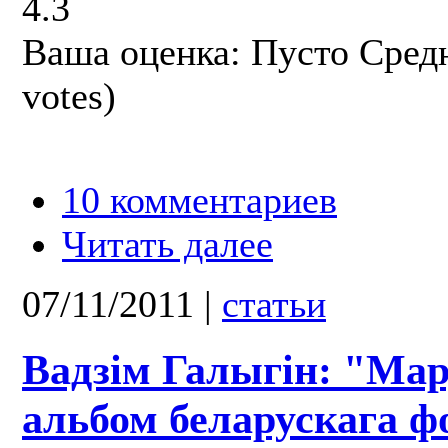
4.3
Ваша оценка:
Пусто
Сред
votes)
10 комментариев
Читать далее
07/11/2011
|
статьи
Вадзім Галыгін: "Мар
альбом беларускага ф