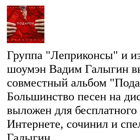
Группа "Леприконсы" и и
шоумэн Вадим Галыгин в
совместный альбом "Пода
Большинство песен на дис
выложен для бесплатного 
Интернете, сочинил и спе
Галыгин.