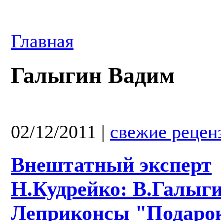
Главная
Галыгин Вадим
02/12/2011
|
свежие рецен
Внештатный эксперт
Н.Кудрейко: В.Галыги
Леприконсы "Подаро