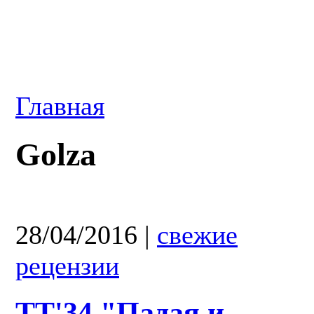
Главная
Golza
28/04/2016
|
свежие
рецензии
TT'34 "Падая и