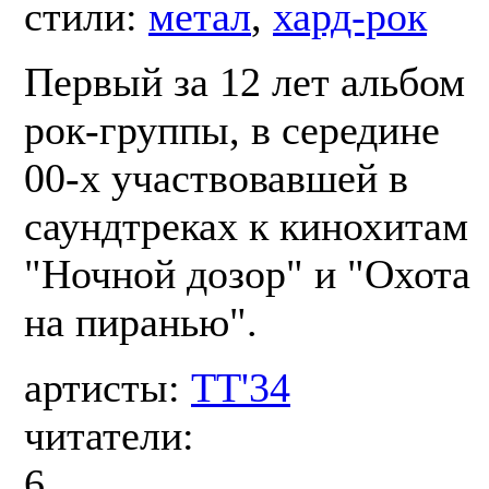
стили:
метал
,
хард-рок
Первый за 12 лет альбом
рок-группы, в середине
00-х участвовавшей в
саундтреках к кинохитам
"Ночной дозор" и "Охота
на пиранью".
артисты:
ТТ'34
читатели:
6