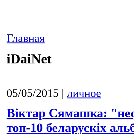
Главная
iDaiNet
05/05/2015
|
личное
Віктар Сямашка: "н
топ-10 беларускіх аль