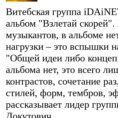
Витебская группа iDAiNE
альбом "Взлетай скорей".
музыкантов, в альбоме н
нагрузки – это вспышки н
"Общей идеи либо концеп
альбома нет, это всего ли
контрастов, сочетание ра
стилей, форм, тембров, э
рассказывает лидер груп
Докутович.