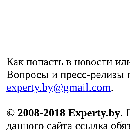
Как попасть в новости ил
Вопросы и пресс-релизы 
experty.by@gmail.com
.
© 2008-2018 Experty.by
.
данного сайта ссылка обя