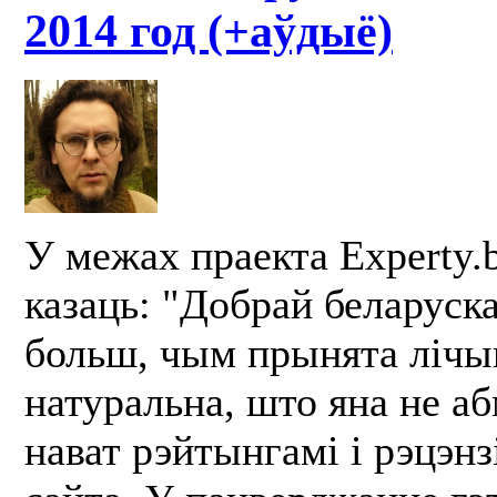
2014 год (+аўдыё)
У межах праекта Experty
казаць: "Добрай беларуск
больш, чым прынята лічы
натуральна, што яна не а
нават рэйтынгамі і рэцэнз