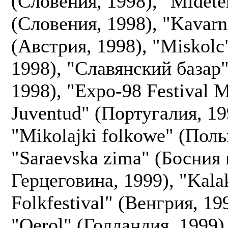
(Словения, 1998), "Midete
(Словения, 1998), "Kavarn
(Австрия, 1998), "Miskolc
1998), "Славянский базар"
1998), "Expo-98 Festival 
Juventud" (Португалия, 19
"Mikolajki folkowe" (Поль
"Saraevska zima" (Босния 
Герцеговина, 1999), "Kala
Folkfestival" (Венгрия, 19
"Oerol" (Голландия, 1999