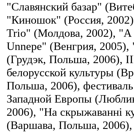
"Славянский базар" (Витеб
"Киношок" (Россия, 2002),
Trio" (Молдова, 2002), "A
Unnepe" (Венгрия, 2005),
(Грудэк, Польша, 2006), I
белорусской культуры (Вр
Польша, 2006), фестиваль
Западной Европы (Любли
2006), "На скрыжаванні к
(Варшава, Польша, 2006)