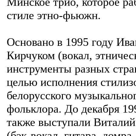
Минское трио, которое ра
стиле этно-фьюжн.
Основано в 1995 году Ив
Кирчуком (вокал, этничес
инструменты разных стра
целью исполнения стилиз
белорусского музыкально
фольклора. До декабря 19
также выступали Витали
(бэк-вокал, гитара, домра,