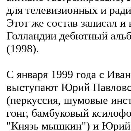
для телевизионных и рад
Этот же состав записал и
Голландии дебютный альбо
(1998).
С января 1999 года с Ива
выступают Юрий Павлов
(перкуссия, шумовые инс
гонг, бамбуковый ксилофо
"Князь мышкин") и Юрий