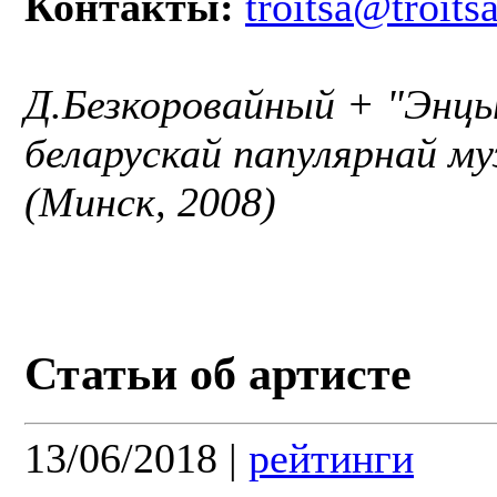
Контакты:
troitsa@troitsa
Д.Безкоровайный + "Энц
беларускай папулярнай му
(Минск, 2008)
Статьи об артисте
13/06/2018
|
рейтинги