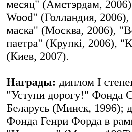
месяц" (Амстэрдам, 2006)
Wood" (Голландия, 2006),
маска" (Москва, 2006), "
паетра" (Крупкі, 2006), "
(Киев, 2007).
Награды:
диплом I степе
"Уступи дорогу!" Фонда 
Беларусь (Минск, 1996); 
Фонда Генри Форда в рам