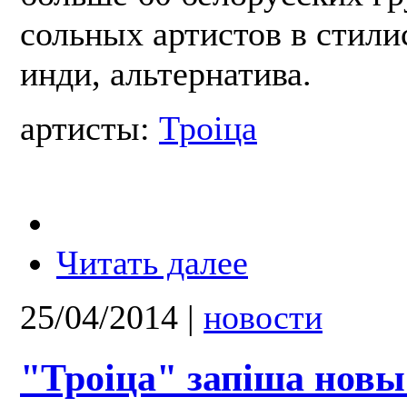
сольных артистов в стили
инди, альтернатива.
артисты:
Троіца
Читать далее
25/04/2014
|
новости
"Троіца" запіша новы