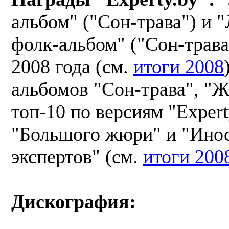
альбом" ("Сон-трава") и 
фолк-альбом" ("Сон-трава
2008 года (см.
итоги 2008
альбомов "Сон-трава", "Ж
топ-10 по версиям "Expert
"Большого жюри" и "Ино
экспертов" (см.
итоги 200
Дискография: