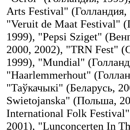
Arts Festival" (Голландия,
"Veruit de Maat Festival" 
1999), "Pepsi Sziget" (Вен
2000, 2002), "TRN Fest" (
1999), "Mundial" (Голланд
"Haarlemmerhout" (Голлан
"Таўкачыкі" (Беларусь, 20
Swietojanska" (Польша, 20
International Folk Festival
2001), "Lunconcerten In Th