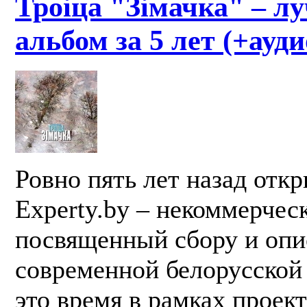
Троіца "Зімачка" – л
альбом за 5 лет (+ауди
Ровно пять лет назад отк
Experty.by – некоммерчес
посвященный сбору и оп
современной белорусской
это время в рамках проек