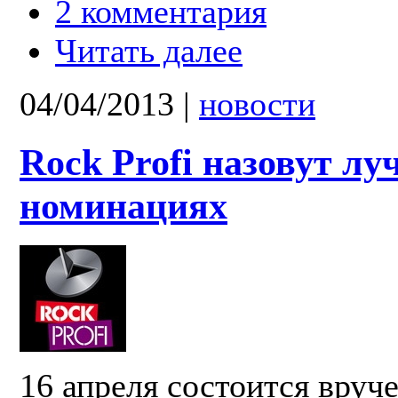
2 комментария
Читать далее
04/04/2013
|
новости
Rock Profi назовут лу
номинациях
16 апреля состоится вруч