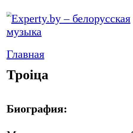
Главная
Троіца
Биография: