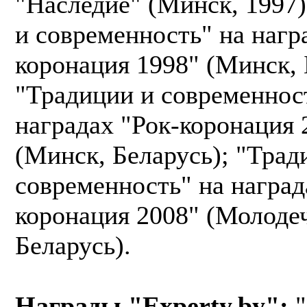
"Наследие" (Минск, 1997)
и современность" на нагр
коронация 1998" (Минск, 
"Традиции и современнос
наградах "Рок-коронация 
(Минск, Беларусь); "Трад
современность" на наград
коронация 2008" (Молоде
Беларусь).
Награды "Experty.by":
"