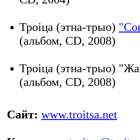
Троіца (этна-трыо)
"Со
(альбом, CD, 2008)
Троіца (этна-трыо) "Ж
(альбом, CD, 2008)
Сайт:
www.troitsa.net