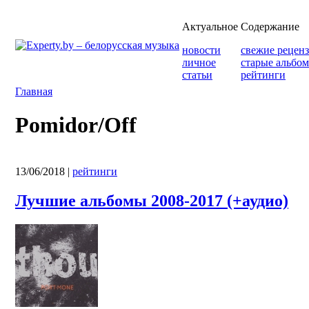
Актуальное
Содержание
новости
свежие рецен
личное
старые альбо
статьи
рейтинги
Главная
Pomidor/Off
13/06/2018
|
рейтинги
Лучшие альбомы 2008-2017 (+аудио)