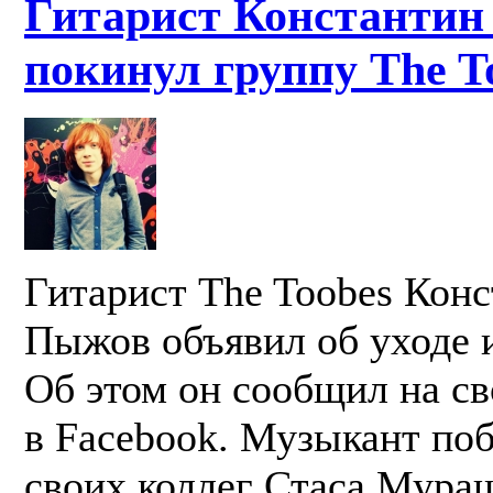
Гитарист Константи
покинул группу The T
Гитарист Тhe Toobes Кон
Пыжов объявил об уходе 
Об этом он сообщил на св
в Facebook. Музыкант по
своих коллег Стаса Мура