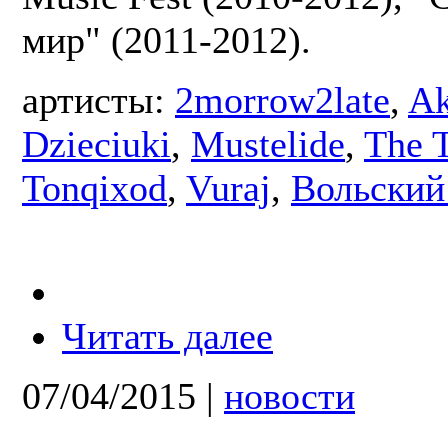
мир" (2011-2012).
артисты:
2morrow2late
,
Ak
Dzieciuki
,
Mustelide
,
The 
Tonqixod
,
Vuraj
,
Вольский
Читать далее
07/04/2015
|
новости