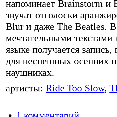
напоминает Brainstorm и B
звучат отголоски аранжир
Blur и даже The Beatles. 
мечтательными текстами 
языке получается запись,
для неспешных осенних п
наушниках.
артисты:
Ride Too Slow
,
T
1 комментарий