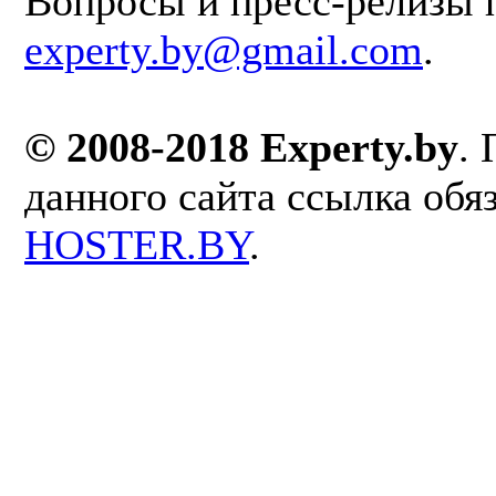
Вопросы и пресс-релизы 
experty.by@gmail.com
.
© 2008-2018 Experty.by
.
данного сайта ссылка обя
HOSTER.BY
.