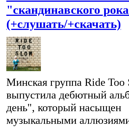
"скандинавского рок
(+слушать/+скачать)
Минская группа Ride Too
выпустила дебютный аль
день", который насыщен
музыкальными аллюзиями: