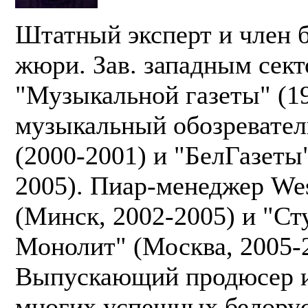
Штатный эксперт и член 
жюри. Зав. западным сек
"Музыкальной газеты" (19
музыкальный обозревател
(2000-2001) и "БелГазеты
2005). Пиар-менеджер Wes
(Минск, 2002-2005) и "Ст
Монолит" (Москва, 2005-
Выпускающий продюсер 
многих успешных белору