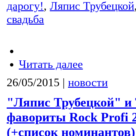
дарогу!
,
Ляпис Трубецкой
свадьба
Читать далее
26/05/2015
|
новости
"Ляпис Трубецкой" и 
фавориты Rock Profi 
(+список номинантов)