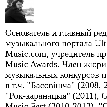
Основатель и главный ред
музыкального портала Ult
Music.com, учредитель пр
Music Awards. Член жюри
музыкальных конкурсов и
в т.ч. "Басовішча" (2008, 
"Рок-каранацыя" (2011), G
Music Fest (2010-2012), 