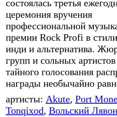
состоялась третья ежегод
церемония вручения
профессиональной музык
премии Rock Profi в стили
инди и альтернатива. Жюр
групп и сольных артисто
тайного голосования расп
награды необычайно равн
артисты:
Akute
,
Port Mon
Tonqixod
,
Вольский Ляво