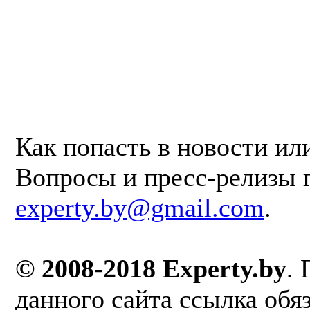
Как попасть в новости ил
Вопросы и пресс-релизы 
experty.by@gmail.com
.
© 2008-2018 Experty.by
.
данного сайта ссылка обя