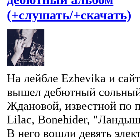
(+слушать/+скачать)
На лейбле Ezhevika и сай
вышел дебютный сольный
Ждановой, известной по 
Lilac, Bonehider, "Ландыш
В него вошли девять эле