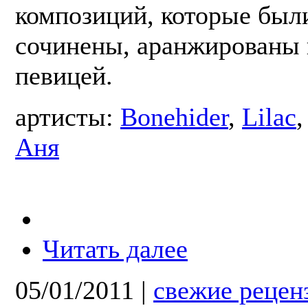
композиций, которые был
сочинены, аранжированы 
певицей.
артисты:
Bonehider
,
Lilac
Аня
Читать далее
05/01/2011
|
свежие рецен