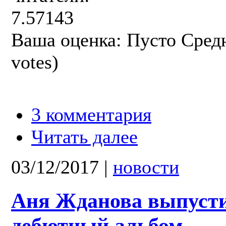
7.57143
Ваша оценка:
Пусто
Сред
votes)
3 комментария
Читать далее
03/12/2017
|
новости
Аня Жданова выпуст
дебютный альбом