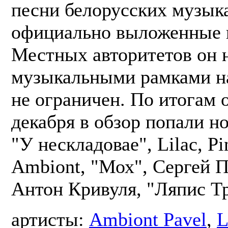
песни белорусских музык
официально выложенные в
Местных авторитетов он н
музыкальными рамками н
не ограничен. По итогам 
декабря в обзор попали н
"У нескладовае", Lilac, P
Ambiont, "Мох", Сергей 
Антон Кривуля, "Ляпис Т
артисты:
Ambiont Pavel
,
L