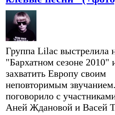
Группа Lilac выстрелила 
"Бархатном сезоне 2010" 
захватить Европу своим
неповторимым звучанием
поговорило с участникам
Аней Ждановой и Васей Т