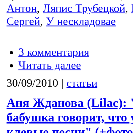
Антон
,
Ляпис Трубецкой
,
Сергей
,
У нескладовае
3 комментария
Читать далее
30/09/2010
|
статьи
Аня Жданова (Lilac):
бабушка говорит, что 
клевые песни" (+фото