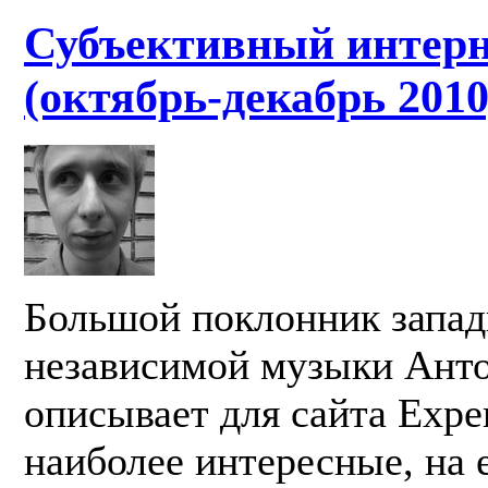
Субъективный интерн
(октябрь-декабрь 2010
Большой поклонник запа
независимой музыки Ант
описывает для сайта Exper
наиболее интересные, на е