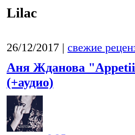
Lilac
26/12/2017
|
свежие рецен
Аня Жданова "Appetii
(+аудио)