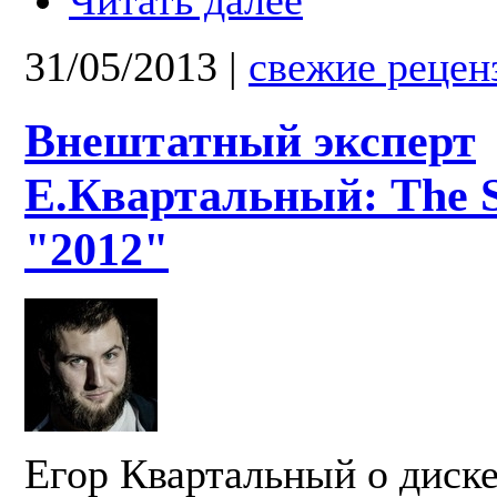
Читать далее
31/05/2013
|
свежие рецен
Внештатный эксперт
Е.Квартальный: The S
"2012"
Егор Квартальный о диск