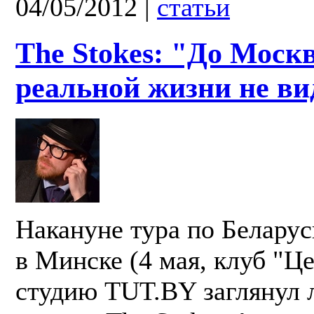
04/05/2012
|
статьи
The Stokes: "До Мос
реальной жизни не ви
Накануне тура по Беларус
в Минске (4 мая, клуб "Це
студию TUT.BY заглянул 