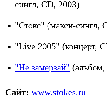
сингл, CD, 2003)
"Стокс" (макси-сингл, 
"Live 2005" (концерт, C
"Не замерзай"
(альбом,
Сайт:
www.stokes.ru