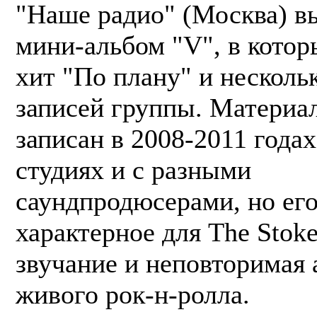
"Наше радио" (Москва) в
мини-альбом "V", в кото
хит "По плану" и несколь
записей группы. Материа
записан в 2008-2011 года
студиях и с разными
саундпродюсерами, но его
характерное для The Stok
звучание и неповторимая
живого рок-н-ролла.