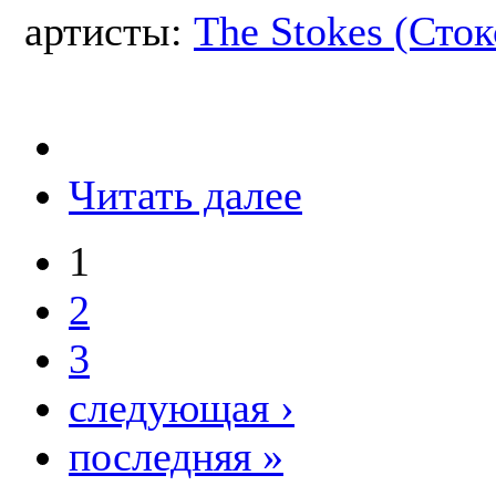
артисты:
The Stokes (Сток
Читать далее
1
2
3
следующая ›
последняя »