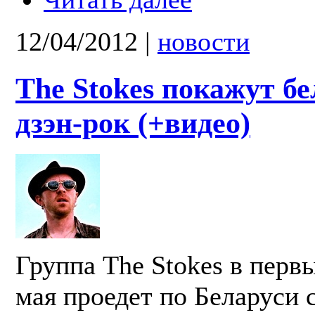
12/04/2012
|
новости
The Stokes покажут б
дзэн-рок (+видео)
Группа The Stokes в перв
мая проедет по Беларуси 