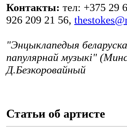
Контакты:
тел: +375 29 6
926 209 21 56,
thestokes@
"Энцыклапедыя беларуск
папулярнай музыкі" (Минс
Д.Безкоровайный
Статьи об артисте