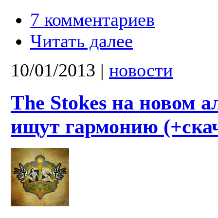
7 комментариев
Читать далее
10/01/2013
|
новости
The Stokes на новом а
ищут гармонию (+ска