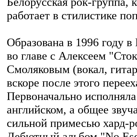
Белорусская рок-группа, 
работает в стилистике поп
Образована в 1996 году в
во главе с Алексеем "Сто
Смоляковым (вокал, гитар
вскоре после этого перее
Первоначально исполняла
английском, а общее звуч
сильной примесью хард-р
Дебютный альбом "No Esc