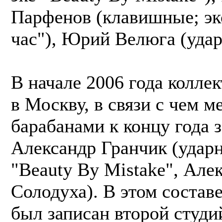
Парфенов (клавишные; э
час"), Юрий Велюга (удар
В начале 2006 года колле
в Москву, в связи с чем м
барабанами к концу года 
Александр Гранчик (ударн
"Beauty By Mistake", Але
Солодуха). В этом состав
был записан второй студ