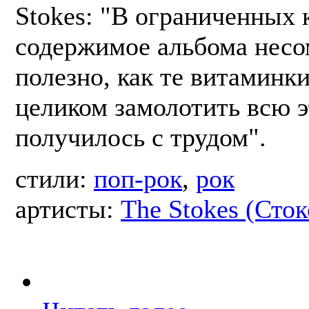
Stokes: "В ограниченных 
содержимое альбома нес
полезно, как те витаминки
целиком замолотить всю э
получилось с трудом".
стили:
поп-рок
,
рок
артисты:
The Stokes (Сток