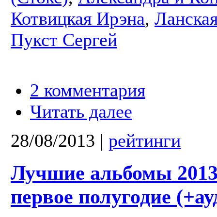
Котвицкая Ирэна
,
Ланска
Пукст Сергей
2 комментария
Читать далее
28/08/2013
|
рейтинги
Лучшие альбомы 2013:
первое полугодие (+ау