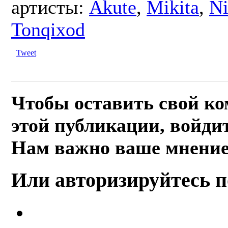
артисты:
Akute
,
Mikita
,
Ni
Tonqixod
Tweet
Чтобы оставить свой к
этой публикации, войдит
Нам важно ваше мнение
Или авторизируйтесь п