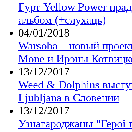
Гурт Yellow Power пра
альбом (+слухаць)
04/01/2018
Warsoba – новый проект
Mone и Ирэны Котвицк
13/12/2017
Weed & Dolphins выст
Ljubljana в Словении
13/12/2017
Узнагароджаны "Героі г