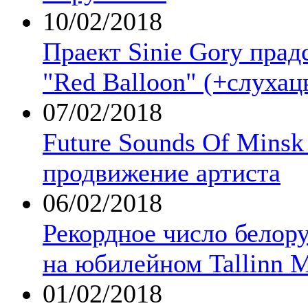
10/02/2018
Праект Sinie Gory прад
"Red Balloon" (+слухац
07/02/2018
Future Sounds Of Minsk
продвижение артиста
06/02/2018
Рекордное число белор
на юбилейном Tallinn 
01/02/2018