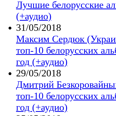
Лучшие белорусские а
(+аудио)
31/05/2018
Максим Сердюк (Украи
топ-10 белорусских аль
год (+аудио)
29/05/2018
Дмитрий Безкоровайны
топ-10 белорусских аль
год (+аудио)