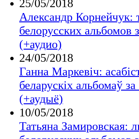
25/05/2018
Александр Корнейчук: 
белорусских альбомов з
(+аудио)
24/05/2018
Ганна Маркевіч: асабіс
беларускіх альбомаў за
(+аудыё)
10/05/2018
Татьяна Замировская: 