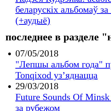
беларускіх альбомаў за
(+аудыё)
последнее в разделе "
07/05/2018
"Лепшы альбом года" 
Tonqixod уз’яднацца
29/03/2018
Future Sounds Of Mins
за рубежом