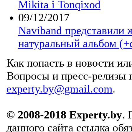
Mikita і Tonqixod
09/12/2017
Naviband представили 
натуральный альбом (+
Как попасть в новости ил
Вопросы и пресс-релизы 
experty.by@gmail.com
.
© 2008-2018 Experty.by
.
данного сайта ссылка обя