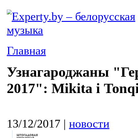
Главная
Узнагароджаны "Гер
2017": Mikita і Tonq
13/12/2017
|
новости