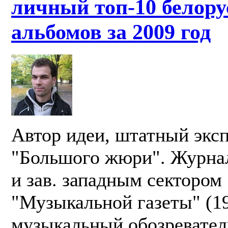
личный топ-10 белору
альбомов за 2009 год
Автор идеи, штатный эксп
"Большого жюри". Журнал
и зав. западным сектором
"Музыкальной газеты" (19
музыкальный обозревател