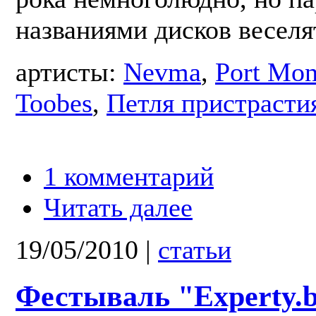
названиями дисков веселят
артисты:
Nevma
,
Port Mo
Toobes
,
Петля пристрасти
1 комментарий
Читать далее
19/05/2010
|
статьи
Фестываль "Experty.b