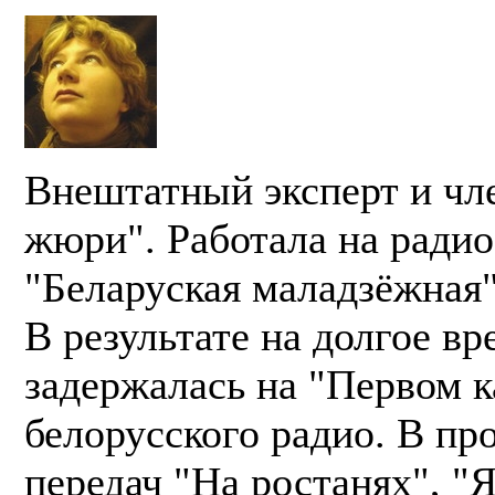
Внештатный эксперт и чл
жюри". Работала на ради
"Беларуская маладзёжная"
В результате на долгое вр
задержалась на "Первом к
белорусского радио. В пр
передач "На ростанях", "