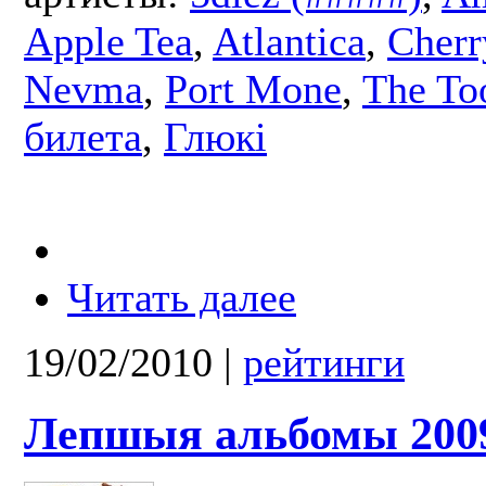
Apple Tea
,
Atlantica
,
Cherr
Nevma
,
Port Mone
,
The To
билета
,
Глюкі
Читать далее
19/02/2010
|
рейтинги
Лепшыя альбомы 200