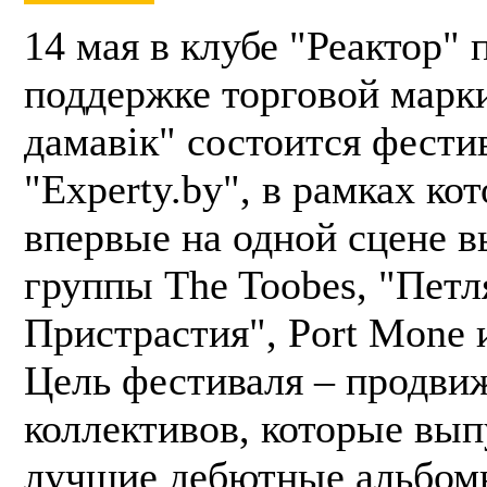
14 мая в клубе "Реактор" 
поддержке торговой марк
дамавік" состоится фести
"Experty.by", в рамках ко
впервые на одной сцене в
группы The Toobes, "Петл
Пристрастия", Port Mone 
Цель фестиваля – продви
коллективов, которые вы
лучшие дебютные альбом