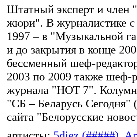
Штатный эксперт и член 
жюри". В журналистике с 
1997 – в "Музыкальной га
и до закрытия в конце 200
бессменный шеф-редактор
2003 по 2009 также шеф-
журнала "HOT 7". Колумн
"СБ – Беларусь Сегодня" 
сайта "Белорусские новост
артисты:
5diez (#####)
,
Am