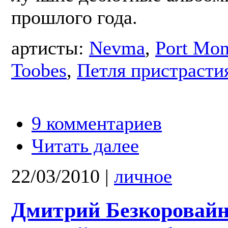
прошлого года.
артисты:
Nevma
,
Port Mo
Toobes
,
Петля пристрасти
9 комментариев
Читать далее
22/03/2010
|
личное
Дмитрий Безкоровай