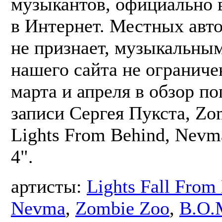
музыкантов, официально
в Интернет. Местных авто
не признает, музыкальны
нашего сайта не ограниче
марта и апреля в обзор п
записи Сергея Пукста, Zo
Lights From Behind, Nevm
4".
артисты:
Lights Fall From
Nevma
,
Zombie Zoo
,
В.О.