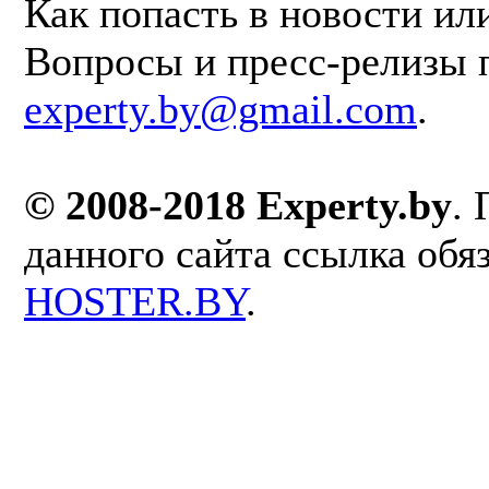
Как попасть в новости ил
Вопросы и пресс-релизы 
experty.by@gmail.com
.
© 2008-2018 Experty.by
.
данного сайта ссылка обя
HOSTER.BY
.