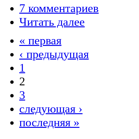
7 комментариев
Читать далее
« первая
‹ предыдущая
1
2
3
следующая ›
последняя »