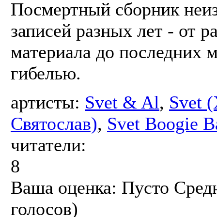
Посмертный сборник неи
записей разных лет - от р
материала до последних м
гибелью.
артисты:
Svet & Al
,
Svet 
Святослав)
,
Svet Boogie B
читатели:
8
Ваша оценка:
Пусто
Сред
голосов)