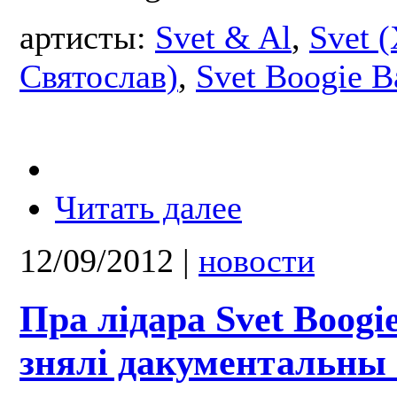
артисты:
Svet & Al
,
Svet 
Святослав)
,
Svet Boogie B
Читать далее
12/09/2012
|
новости
Пра лідара Svet Boogi
знялі дакументальны