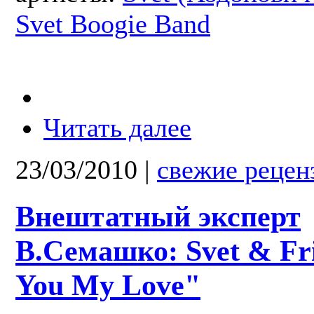
Svet Boogie Band
Читать далее
23/03/2010
|
свежие рецен
Внештатный эксперт
В.Семашко: Svet & Fr
You My Love"