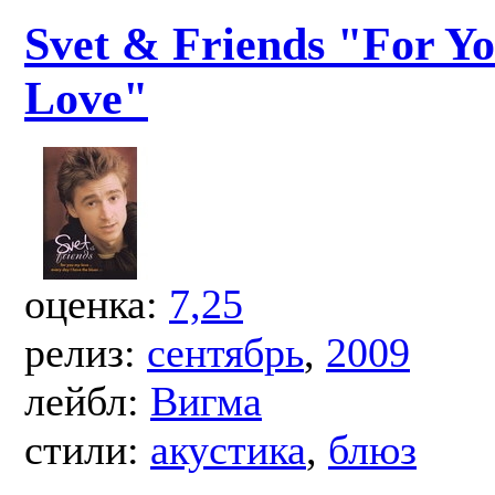
Svet & Friends "For Y
Love"
оценка:
7,25
релиз:
сентябрь
,
2009
лейбл:
Вигма
стили:
акустика
,
блюз