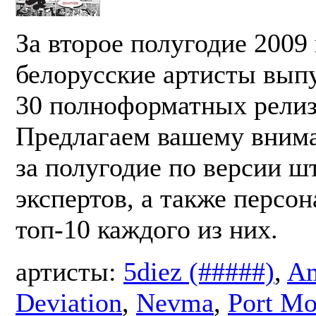
За второе полугодие 2009 
белорусские артисты вып
30 полноформатных релиз
Предлагаем вашему вним
за полугодие по версии ш
экспертов, а также персо
топ-10 каждого из них.
артисты:
5diez (#####)
,
Am
Deviation
,
Nevma
,
Port M