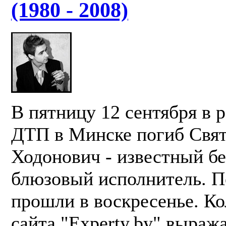
(1980 - 2008)
В пятницу 12 сентября в р
ДТП в Минске погиб Свят
Ходонович - известный б
блюзовый исполнитель. 
прошли в воскресенье. Ко
сайта "Experty.by" выраж