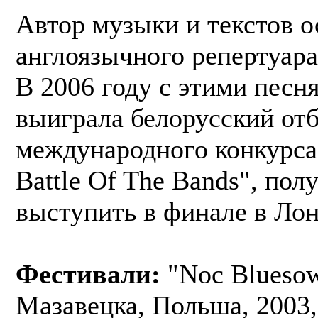
Автор музыки и текстов о
англоязычного репертуара
В 2006 году с этими песн
выиграла белорусский от
международного конкурса
Battle Of The Bands", пол
выступить в финале в Лон
Фестивали:
"Noc Bluesow
Мазавецка, Польша, 2003,