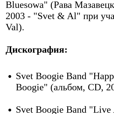
Bluesowa" (Рава Мазавецк
2003 - "Svet & Al" при уч
Val).
Дискография:
Svet Boogie Band "Happ
Boogie" (альбом, CD, 2
Svet Boogie Band "Live 