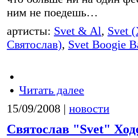
ним не поедешь…
артисты:
Svet & Al
,
Svet 
Святослав)
,
Svet Boogie B
Читать далее
15/09/2008
|
новости
Святослав "Svet" Хо