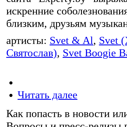
искренние соболезновани
близким, друзьям музыкан
артисты:
Svet & Al
,
Svet 
Святослав)
,
Svet Boogie B
Читать далее
Как попасть в новости ил
Вопросы и пресс-релизы 