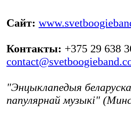
Сайт:
www.svetboogieban
Контакты:
+375 29 638 3
contact@svetboogieband.
"Энцыклапедыя беларуск
папулярнай музыкі" (Минс