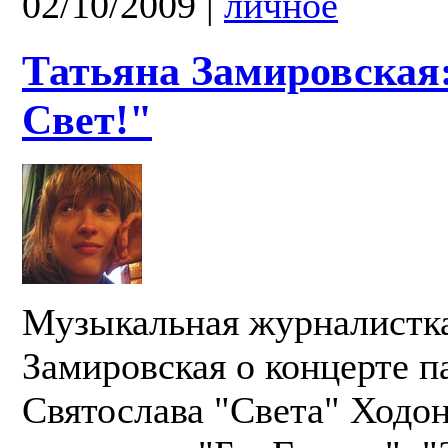
02/10/2009
|
личное
Татьяна Замировская:
Свет!"
Музыкальная журналистка
Замировская о концерте п
Святослава "Света" Ходон