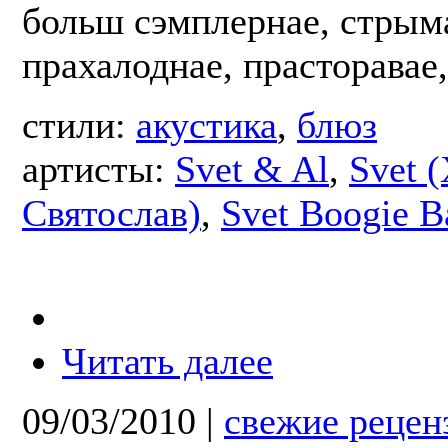
больш сэмплернае, стрым
прахалоднае, прасторавае,
стили:
акустика
,
блюз
артисты:
Svet & Al
,
Svet 
Святослав)
,
Svet Boogie B
Читать далее
09/03/2010
|
свежие рецен