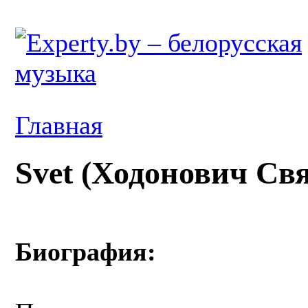
Главная
Svet (Ходонович Св
Биография: