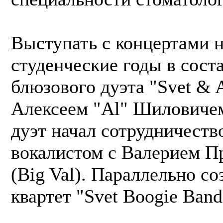
Выступать с концертами н
студенческие годы в сост
блюзового дуэта "Svet & A
Алексеем "Al" Шиловичем
дуэт начал сотрудничеств
вокалистом с Валерием 
(Big Val). Параллельно со
квартет "Svet Boogie Band