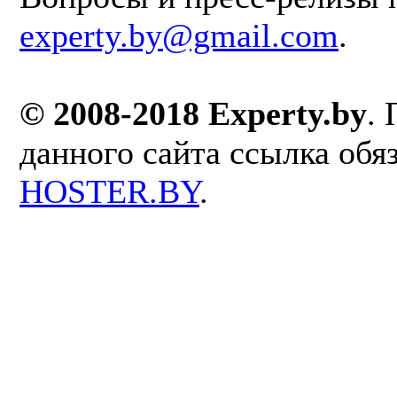
experty.by@gmail.com
.
© 2008-2018 Experty.by
.
данного сайта ссылка обя
HOSTER.BY
.