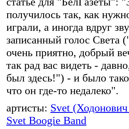
статье для "БелГазеты": "
получилось так, как нужн
играли, а иногда вдруг зв
записанный голос Света (
очень приятно, добрый ве
так рад вас видеть - давно
был здесь!") - и было та
что он где-то недалеко".
артисты:
Svet (Ходонович
Svet Boogie Band