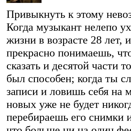
Привыкнуть к этому нево
Когда музыкант нелепо ух
жизни в возрасте 28 лет, 
прекрасно понимаешь, что
сказать и десятой части то
был способен; когда ты с
записи и ловишь себя на 
новых уже не будет никогд
перебираешь его снимки 
что больше ни на один фе