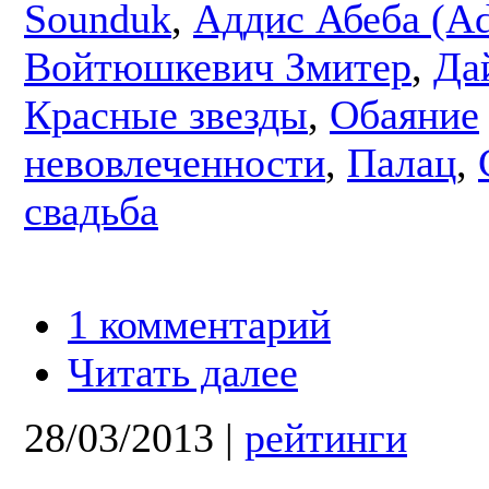
Sounduk
,
Аддис Абеба (Ad
Войтюшкевич Змитер
,
Да
Красные звезды
,
Обаяние
невовлеченности
,
Палац
,
свадьба
1 комментарий
Читать далее
28/03/2013
|
рейтинги