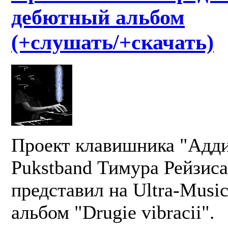
дебютный альбом
(+слушать/+скачать)
Проект клавишника "Адди
Pukstband Тимура Рейзиса 
представил на Ultra-Musi
альбом "Drugie vibracii".