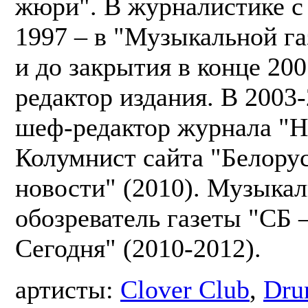
жюри". В журналистике с 
1997 – в "Музыкальной га
и до закрытия в конце 20
редактор издания. В 2003
шеф-редактор журнала "H
Колумнист сайта "Белору
новости" (2010). Музыка
обозреватель газеты "СБ 
Сегодня" (2010-2012).
артисты:
Clover Club
,
Dru