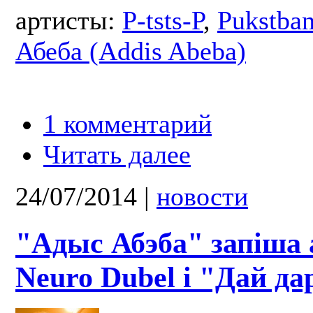
артисты:
P-tsts-P
,
Pukstba
Абеба (Addis Abeba)
1 комментарий
Читать далее
24/07/2014
|
новости
"Адыс Абэба" запіша 
Neuro Dubel і "Дай да