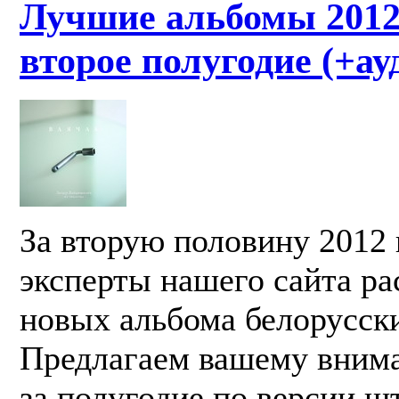
Лучшие альбомы 2012:
второе полугодие (+ау
За вторую половину 2012 
эксперты нашего сайта ра
новых альбома белорусски
Предлагаем вашему вним
за полугодие по версии ш