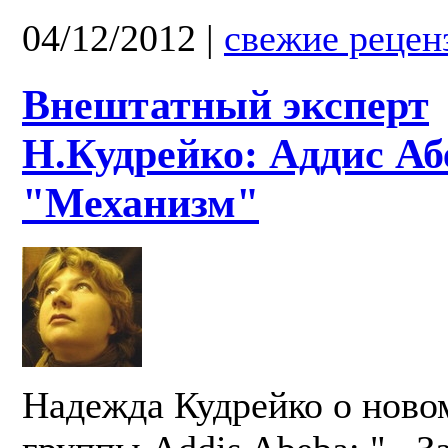
04/12/2012
|
свежие рецен
Внештатный эксперт
Н.Кудрейко: Аддис Аб
"Механизм"
Надежда Кудрейко о ново