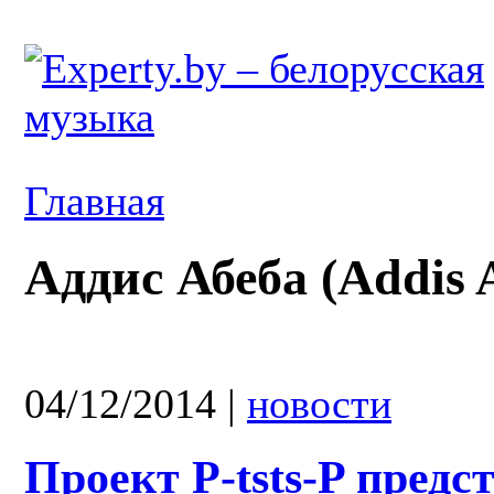
Главная
Аддис Абеба (Addis 
04/12/2014
|
новости
Проект P-tsts-P предс