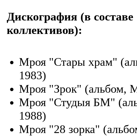
Дискография (в составе
коллективов):
Мроя "Стары храм" (ал
1983)
Мроя "Зрок" (альбом, 
Мроя "Студыя БМ" (ал
1988)
Мроя "28 зорка" (альбо