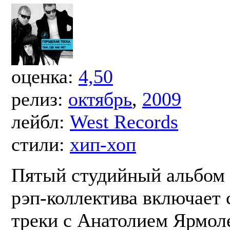
оценка:
4,50
релиз:
октябрь
,
2009
лейбл:
West Records
стили:
хип-хоп
Пятый студийный альбом 
рэп-коллектива включает
треки с Анатолием Ярмол