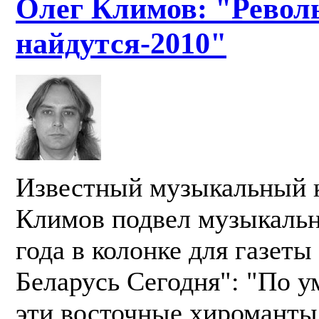
Олег Климов: "Револ
найдутся-2010"
Известный музыкальный 
Климов подвел музыкальн
года в колонке для газеты
Беларусь Сегодня": "По у
эти восточные хироманты