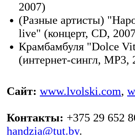
2007)
(Разные артисты) "Нар
live" (концерт, CD, 2007
Крамбамбуля "Dolce Vi
(интернет-сингл, MP3, 
Сайт:
www.lvolski.com
,
w
Контакты:
+375 29 652 8
handzia@tut.by
.