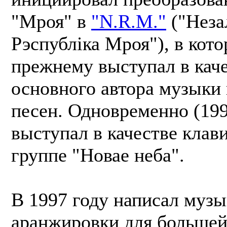
"Мроя" в
"N.R.M."
("Неза
Рэспубліка Мроя"), в кото
прежнему выступал в кач
основного автора музыки 
песен. Одновременно (19
выступал в качестве клав
группе "Новае неба".
В 1997 году написал музы
аранжировки для большей