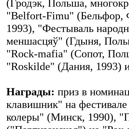
(Гродэк, Польша, многокр
"Belfort-Fimu" (Бельфор,
1993), "Фестываль народ
меншасцяў" (Гдыня, Поль
"Rock-mafia" (Сопот, Пол
"Roskilde" (Дания, 1993) и
Награды:
приз в номина
клавишник" на фестивале
колеры" (Минск, 1990), "