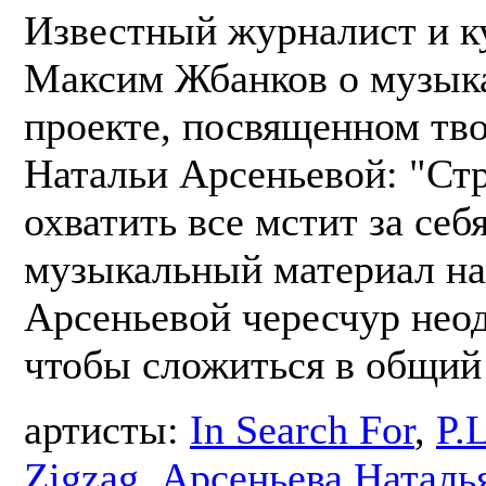
Известный журналист и к
Максим Жбанков о музык
проекте, посвященном тв
Натальи Арсеньевой: "Ст
охватить все мстит за себя
музыкальный материал на
Арсеньевой чересчур нео
чтобы сложиться в общий 
артисты:
In Search For
,
P.
Zigzag
,
Арсеньева Наталь