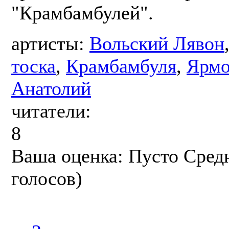
"Крамбамбулей".
артисты:
Вольский Лявон
тоска
,
Крамбамбуля
,
Ярмо
Анатолий
читатели:
8
Ваша оценка:
Пусто
Сред
голосов)