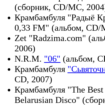
(сборник, CD/MC, 2004
Крамбамбуля "Радыё К
0,33 FM" (альбом, CD/
Zet "Radzima.com" (аль
2006)
N.R.M.
"06"
(альбом, C
Крамбамбуля
"Сьвяточ
CD, 2007)
Крамбамбуля "The Best
Belarusian Disco" (сбор