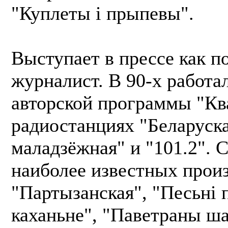
"Куплеты і прыпевы".
Выступает в прессе как по
журналист. В 90-х работ
авторской программы "Кв
радиостанциях "Беларуск
маладзёжная" и "101.2". 
наиболее известных прои
"Партызанская", "Песьні 
каханьне", "Паветраны ша