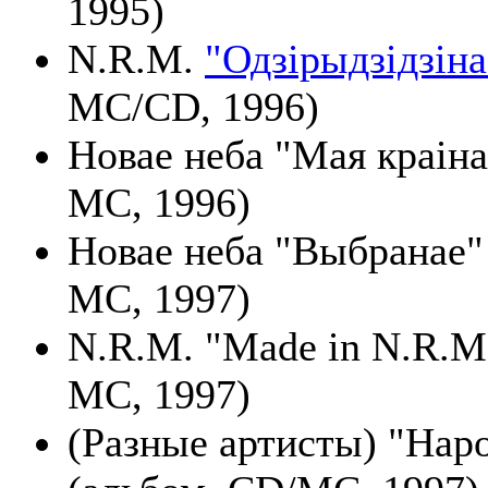
1995)
N.R.M.
"Одзірыдзідзіна
MC/CD, 1996)
Новае неба "Мая краіна
МС, 1996)
Новае неба "Выбранае"
МС, 1997)
N.R.M. "Made in N.R.M.
MC, 1997)
(Разные артисты) "Нар