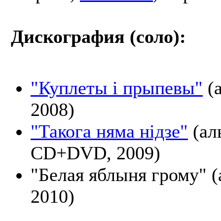
Дискография (соло):
"Куплеты і прыпевы"
(а
2008)
"Такога няма нідзе"
(ал
CD+DVD, 2009)
"Белая яблыня грому" (
2010)