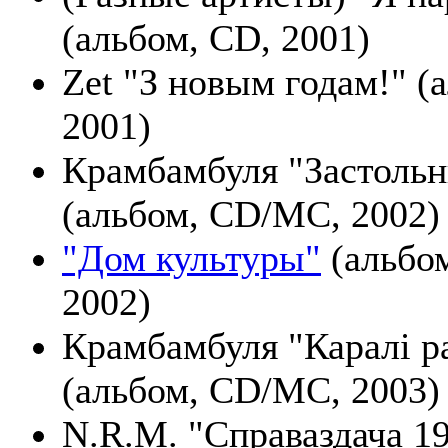
(альбом, CD, 2001)
Zet "З новым годам!" (
2001)
Крамбамбуля "Застольн
(альбом, CD/MC, 2002)
"Дом культуры"
(альбо
2002)
Крамбамбуля "Каралі р
(альбом, CD/MC, 2003)
N.R.M. "Справаздача 1