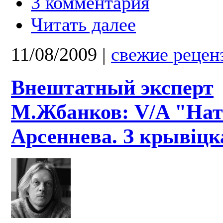
3 комментария
Читать далее
11/08/2009
|
свежие рецен
Внештатный эксперт
М.Жбанков: V/A "На
Арсеннева. З крывіцк