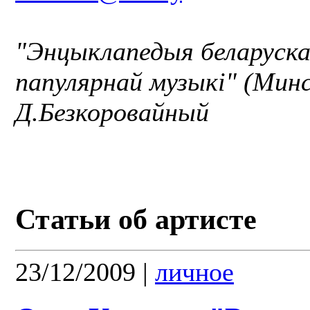
"Энцыклапедыя беларуск
папулярнай музыкі" (Минс
Д.Безкоровайный
Статьи об артисте
23/12/2009
|
личное