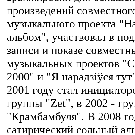
произведений совместног
музыкального проекта "Н
альбом", участвовал в под
записи и показе совместн
музыкальных проектов "С
2000" и "Я нарадзіўся тут"
2001 году стал инициатор
группы "Zet", в 2002 - гр
"Крамбамбуля". В 2008 г
сатирический сольный ал