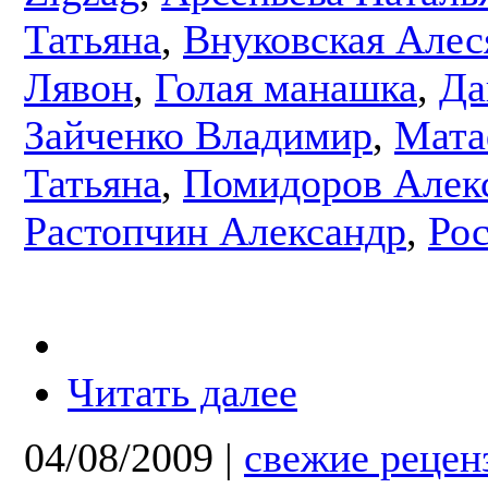
Татьяна
,
Внуковская Алес
Лявон
,
Голая манашка
,
Да
Зайченко Владимир
,
Мата
Татьяна
,
Помидоров Алек
Растопчин Александр
,
Рос
Читать далее
04/08/2009
|
свежие рецен