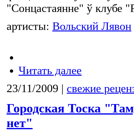
"Сонцастаянне" ў клубе "
артисты:
Вольский Лявон
Читать далее
23/11/2009
|
свежие рецен
Городская Тоска "Там,
нет"