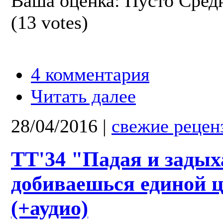
Ваша оценка:
Пусто
Сред
(
13
votes)
4 комментария
Читать далее
28/04/2016
|
свежие рецен
TT'34 "Падая и задых
добиваешься единой 
(+аудио)