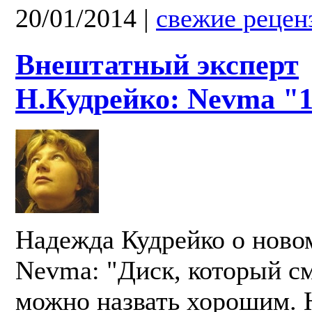
20/01/2014
|
свежие рецен
Внештатный эксперт
Н.Кудрейко: Nevma "
Надежда Кудрейко о ново
Nevma: "Диск, который с
можно назвать хорошим. 