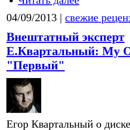
Читать далее
04/09/2013
|
свежие рецен
Внештатный эксперт
Е.Квартальный: My 
"Первый"
Егор Квартальный о диск