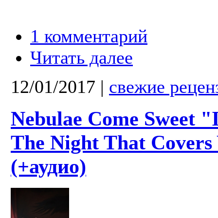
1 комментарий
Читать далее
12/01/2017
|
свежие рецен
Nebulae Come Sweet "I
The Night That Covers
(+аудио)