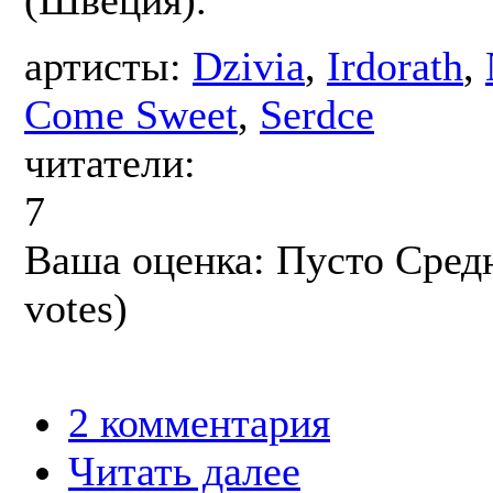
(Швеция).
артисты:
Dzivia
,
Irdorath
,
Come Sweet
,
Serdce
читатели:
7
Ваша оценка:
Пусто
Сред
votes)
2 комментария
Читать далее