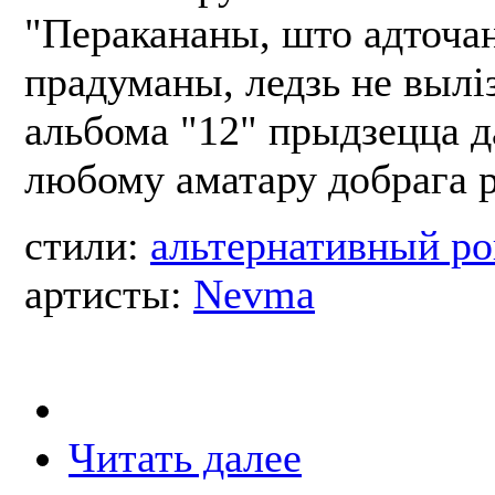
"Перакананы, што адточа
прадуманы, ледзь не вылі
альбома "12" прыдзецца 
любому аматару добрага р
стили:
альтернативный ро
артисты:
Nevma
Читать далее