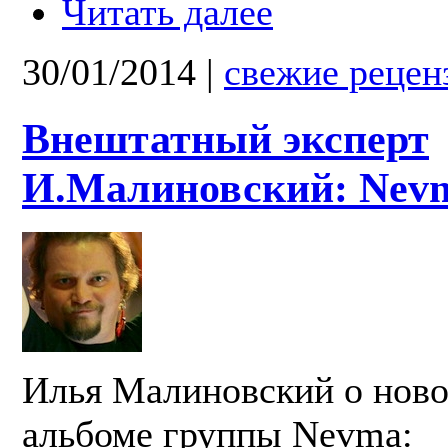
Читать далее
30/01/2014
|
свежие рецен
Внештатный эксперт
И.Малиновский: Nev
Илья Малиновский о нов
альбоме группы Nevma: