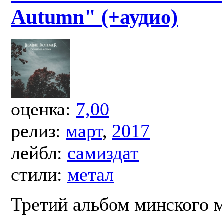
Autumn" (+аудио)
оценка:
7,00
релиз:
март
,
2017
лейбл:
самиздат
стили:
метал
Третий альбом минского 