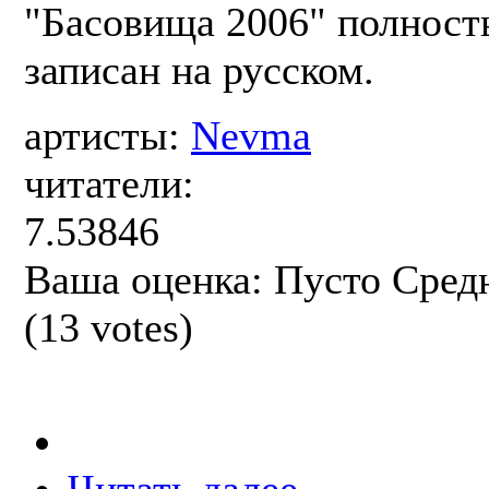
"Басовища 2006" полност
записан на русском.
артисты:
Nevma
читатели:
7.53846
Ваша оценка:
Пусто
Сред
(
13
votes)