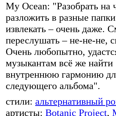
My Ocean: "Разобрать на 
разложить в разные папки
извлекать – очень даже. 
переслушать – не-не-не, с
Очень любопытно, удастс
музыкантам всё же найти
внутреннюю гармонию дл
следующего альбома".
стили:
альтернативный ро
артисты:
Botanic Project
,