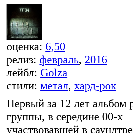
оценка:
6,50
релиз:
февраль
,
2016
лейбл:
Golza
стили:
метал
,
хард-рок
Первый за 12 лет альбом 
группы, в середине 00-х
участвовавшей в саундтре