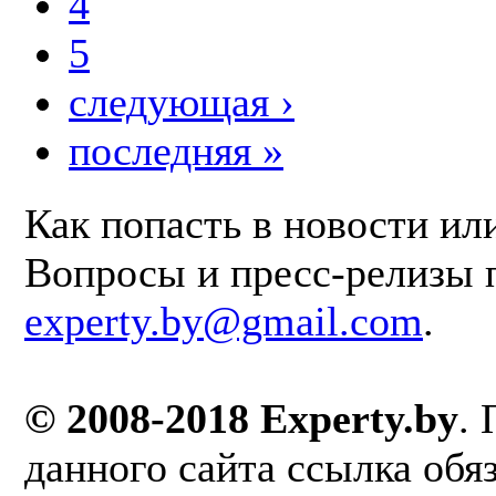
4
5
следующая ›
последняя »
Как попасть в новости ил
Вопросы и пресс-релизы 
experty.by@gmail.com
.
© 2008-2018 Experty.by
.
данного сайта ссылка обя