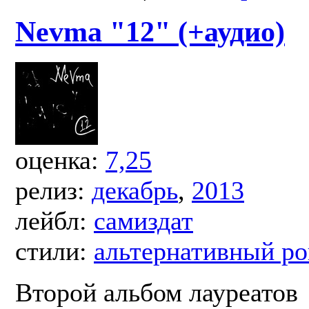
Nevma "12" (+аудио)
оценка:
7,25
релиз:
декабрь
,
2013
лейбл:
самиздат
стили:
альтернативный ро
Второй альбом лауреатов