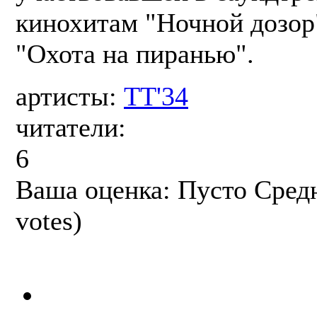
кинохитам "Ночной дозор
"Охота на пиранью".
артисты:
ТТ'34
читатели:
6
Ваша оценка:
Пусто
Сред
votes)