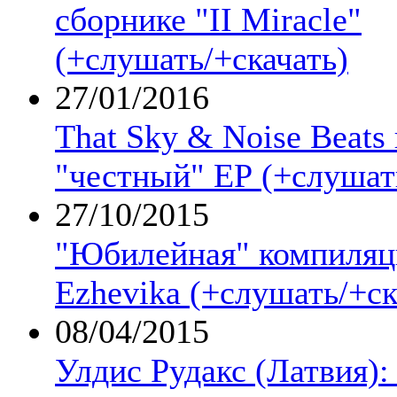
сборнике "II Miracle"
(+слушать/+скачать)
27/01/2016
That Sky & Noise Beats
"честный" ЕР (+слушат
27/10/2015
"Юбилейная" компиляц
Ezhevika (+слушать/+cк
08/04/2015
Улдис Рудакс (Латвия):