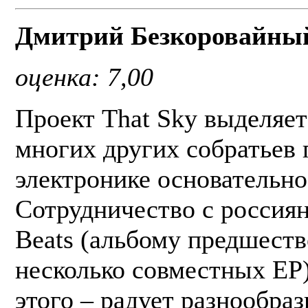
Дмитрий Безкоровайны
оценка: 7,00
Проект That Sky выделяет
многих других собратьев 
электронике основательно
Сотрудничество с россия
Beats (альбому предшест
несколько совместных EP
этого – радует разнообраз