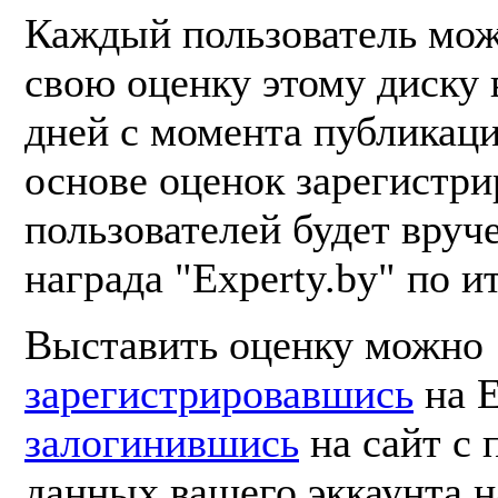
Каждый пользователь мож
свою оценку этому диску 
дней с момента публикаци
основе оценок зарегистр
пользователей будет вруч
награда "Experty.by" по и
Выставить оценку можно
зарегистрировавшись
на E
залогинившись
на сайт с
данных вашего эккаунта н