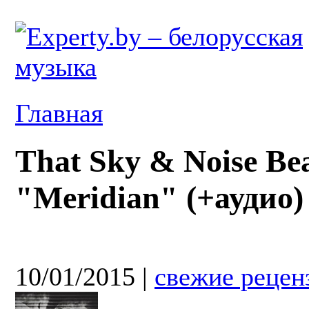
Главная
That Sky & Noise Be
"Meridian" (+аудио)
10/01/2015
|
свежие рецен