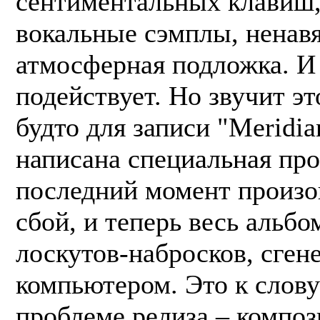
сентиментальных клавиш
вокальные сэмплы, ненавя
атмосферная подложка. И
подействует. Но звучит эт
будто для записи "Meridi
написана специальная про
последний момент произо
сбой, и теперь весь альбо
лоскутов-набросков, сге
компьютером. Это к слову
проблеме релиза – компо