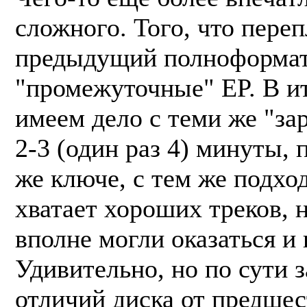
сложного. Того, что пере
предыдущий полноформат
"промежуточные" EP. В и
имеем дело с теми же "за
2-3 (один раз 4) минуты, 
же ключе, с тем же подхо
хватает хороших треков, н
вполне могли оказаться и н
Удивительно, но по сути 
отличий диска от предшес