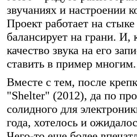
звучаниях и настроении к
Проект работает на стыке
балансирует на грани. И, 
качество звука на его зап
ставить в пример многим.
Вместе с тем, после креп
"Shelter" (2012), да по п
солидного для электроник
года, хотелось и ожидалос
Чего-то еще более впечат