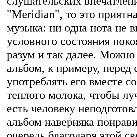
слушательских впечатлен
"Meridian", то это приятн
музыка: ни одна нота не в
условного состояния поко
разум и так далее. Можно
альбом, к примеру, перед 
употреблять его вместе с
теплого молока, чтобы лу
есть человеку неподготов
альбом наверняка понрави
очередь благодаря этой с