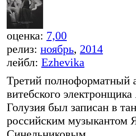
оценка:
7,00
релиз:
ноябрь
,
2014
лейбл:
Ezhevika
Третий полноформатный а
витебского электронщика
Голузия был записан в та
российским музыкантом 
Синельниковым.