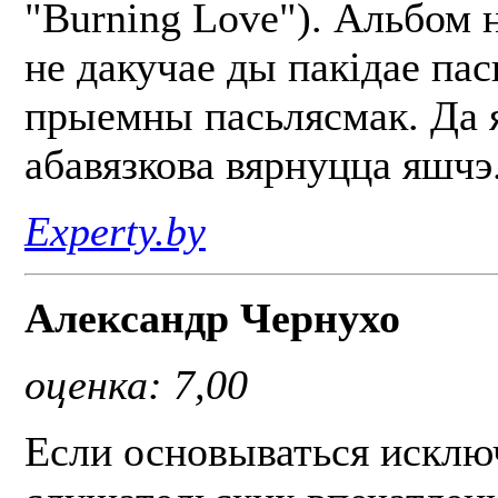
"Burning Love"). Альбом 
не дакучае ды пакідае пас
прыемны пасьлясмак. Да 
абавязкова вярнуцца яшчэ
Experty.by
Александр Чернухо
оценка: 7,00
Если основываться исклю