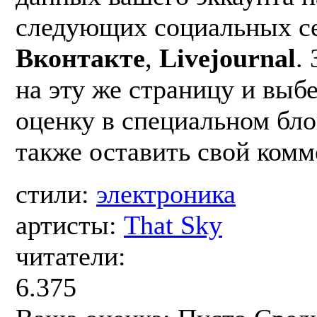
следующих социальных с
Вконтакте
,
Livejournal
.
на эту же страницу и вы
оценку в специальном бл
также оставить свой комм
стили:
электроника
артисты:
That Sky
читатели:
6.375