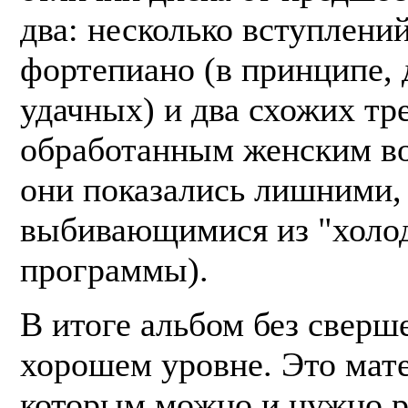
два: несколько вступлени
фортепиано (в принципе, 
удачных) и два схожих тре
обработанным женским во
они показались лишними,
выбивающимися из "холо
программы).
В итоге альбом без сверш
хорошем уровне. Это мате
которым можно и нужно р