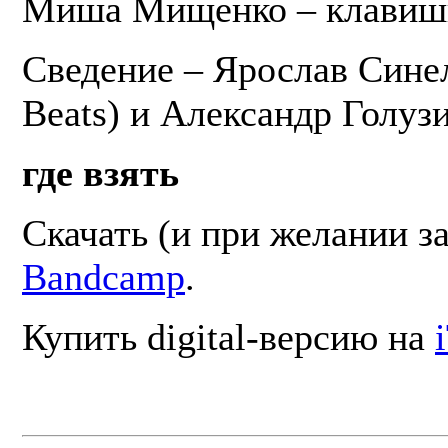
Миша Мищенко – клавишн
Сведение – Ярослав Сине
Beats) и Александр Голузи
где взять
Скачать (и при желании за
Bandcamp
.
Купить digital-версию на