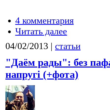
4 комментария
Читать далее
04/02/2013
|
статьи
"Даём рады": без пафа
напругі (+фота)