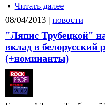
Читать далее
08/04/2013
|
новости
"Ляпис Трубецкой" на
вклад в белорусский 
(+номинанты)