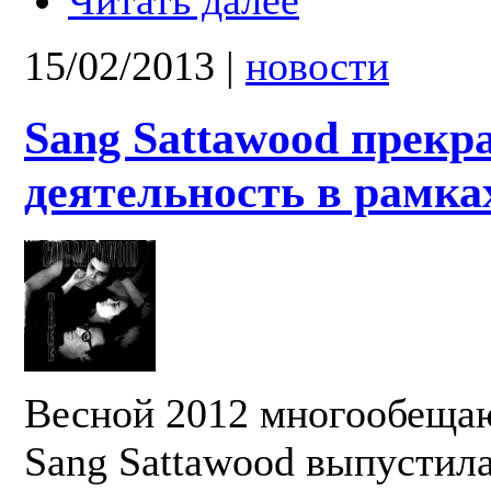
15/02/2013
|
новости
Sang Sattawood прекр
деятельность в рамка
Весной 2012 многообеща
Sang Sattawood выпустил