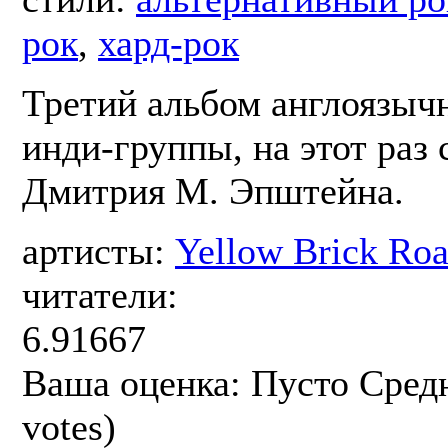
рок
,
хард-рок
Третий альбом англоязыч
инди-группы, на этот раз 
Дмитрия М. Эпштейна.
артисты:
Yellow Brick Ro
читатели:
6.91667
Ваша оценка:
Пусто
Сред
votes)