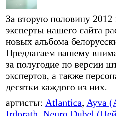
За вторую половину 2012 
эксперты нашего сайта ра
новых альбома белорусски
Предлагаем вашему вним
за полугодие по версии ш
экспертов, а также персо
десятки каждого из них.
артисты:
Atlantica
,
Ayva (
Irdorath
,
Neuro Dubel (Не