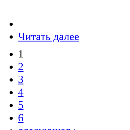
Читать далее
1
2
3
4
5
6