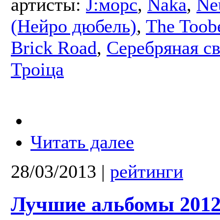
артисты:
J:морс
,
Naka
,
Ne
(Нейро дюбель)
,
The Toob
Brick Road
,
Серебряная с
Троіца
Читать далее
28/03/2013
|
рейтинги
Лучшие альбомы 2012 