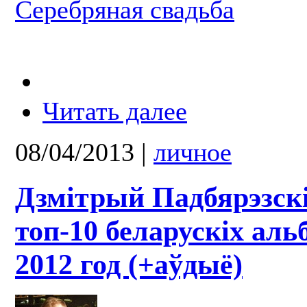
Серебряная свадьба
Читать далее
08/04/2013
|
личное
Дзмітрый Падбярэзскі
топ-10 беларускіх аль
2012 год (+аўдыё)