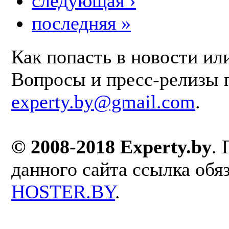
следующая ›
последняя »
Как попасть в новости ил
Вопросы и пресс-релизы 
experty.by@gmail.com
.
© 2008-2018 Experty.by
.
данного сайта ссылка обя
HOSTER.BY
.