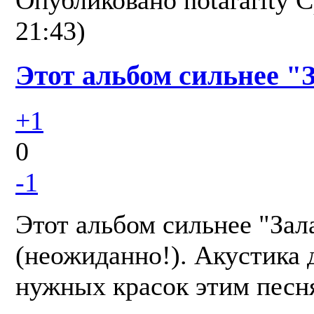
Опубликовано
notararity
С
21:43)
Этот альбом сильнее "
+1
0
-1
Этот альбом сильнее "Зал
(неожиданно!). Акустика 
нужных красок этим песн