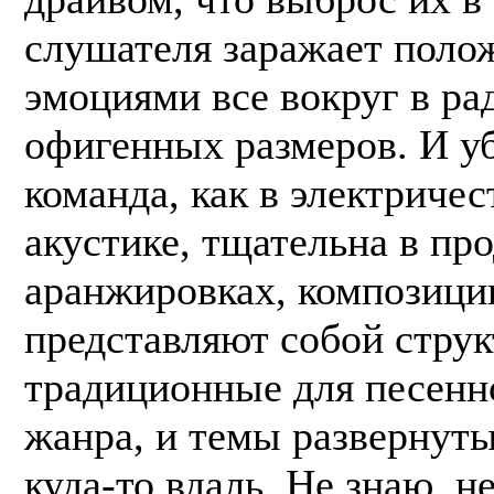
слушателя заражает пол
эмоциями все вокруг в ра
офигенных размеров. И у
команда, как в электричест
акустике, тщательна в п
аранжировках, композици
представляют собой стру
традиционные для песенн
жанра, и темы развернут
куда-то вдаль. Не знаю, н