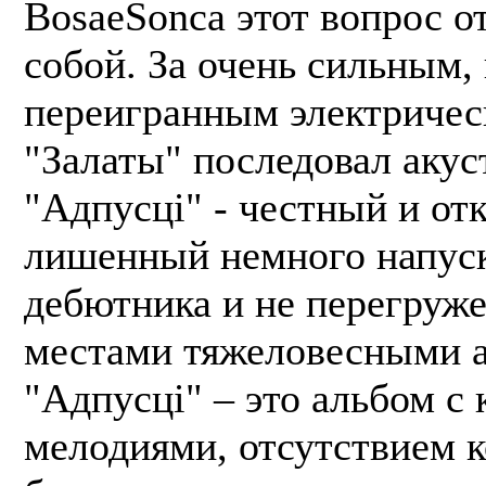
BosaeSonca этот вопрос о
собой. За очень сильным,
переигранным электричес
"Залаты" последовал акус
"Адпусці" - честный и от
лишенный немного напуск
дебютника и не перегруж
местами тяжеловесными 
"Адпусці" – это альбом с
мелодиями, отсутствием 