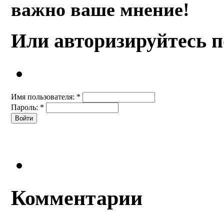
важно ваше мнение!
Или авторизируйтесь п
Имя пользователя:
*
Пароль:
*
Комментарии