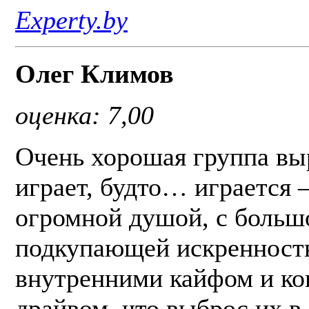
Experty.by
Олег Климов
оценка: 7,00
Очень хорошая группа вы
играет, будто… играется –
огромной душой, с больш
подкупающей искренность
внутренними кайфом и к
драйвом, что выброс их в