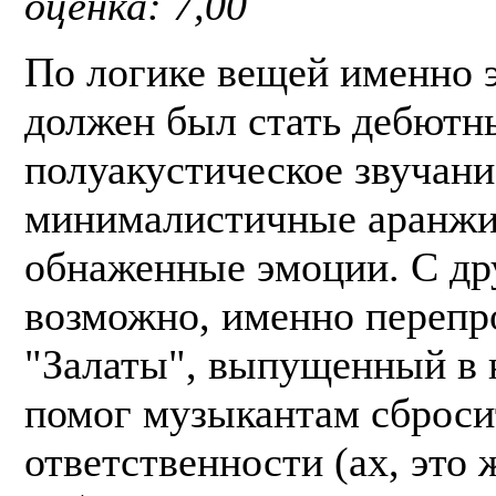
оценка: 7,00
По логике вещей именно 
должен был стать дебютн
полуакустическое звучани
минималистичные аранжи
обнаженные эмоции. С др
возможно, именно переп
"Залаты", выпущенный в н
помог музыкантам сброси
ответственности (ах, это 