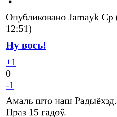
Опубликовано
Jamayk
Ср 
12:51)
Ну вось!
+1
0
-1
Амаль што наш Радыёхэд.
Праз 15 гадоў.