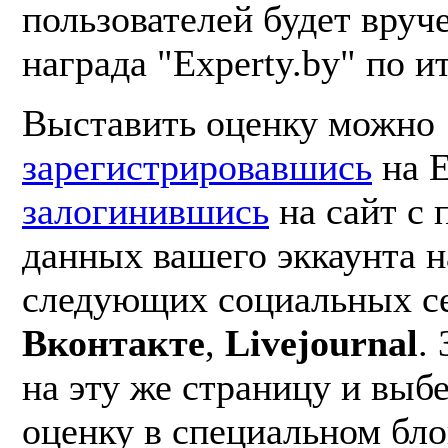
пользователей будет вруч
награда "Experty.by" по и
Выставить оценку можно
зарегистрировавшись
на E
залогинившись
на сайт с
данных вашего эккаунта н
следующих социальных с
Вконтакте
,
Livejournal
.
на эту же страницу и вы
оценку в специальном бл