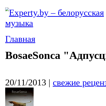
Главная
BosaeSonca "Адпусц
20/11/2013
|
свежие рецен