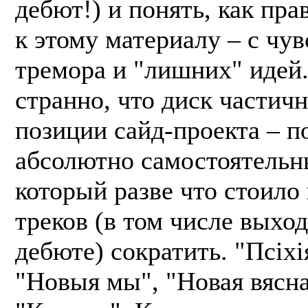
дебют!) и понять, как пр
к этому материалу – с чув
тремора и "лишних" идей
странно, что диск частичн
позиции сайд-проекта – п
абсолютно самостоятельн
который разве что стоило
треков (в том числе выхо
дебюте) сократить. "Псіх
"Новыя мы", "Новая вясна