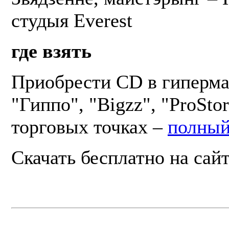
студыя Everest
где взять
Приобрести CD в гиперма
"Гиппо", "Bigzz", "ProStor
торговых точках –
полный
Скачать бесплатно на сай