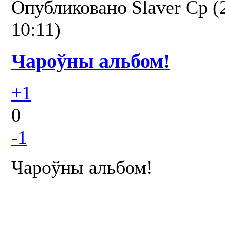
Опубликовано
Slaver
Ср (
10:11)
Чароўны альбом!
+1
0
-1
Чароўны альбом!