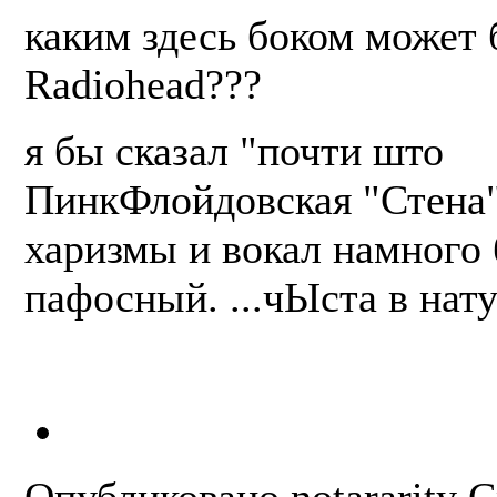
каким здесь боком может 
Radiohead???
я бы сказал "почти што
ПинкФлойдовская "Стена""
харизмы и вокал намного 
пафосный. ...чЫста в нату