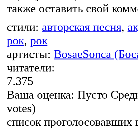
также оставить свой комм
стили:
авторская песня
,
а
рок
,
рок
артисты:
BosaeSonca (Бос
читатели:
7.375
Ваша оценка:
Пусто
Сред
votes)
список проголосовавших 