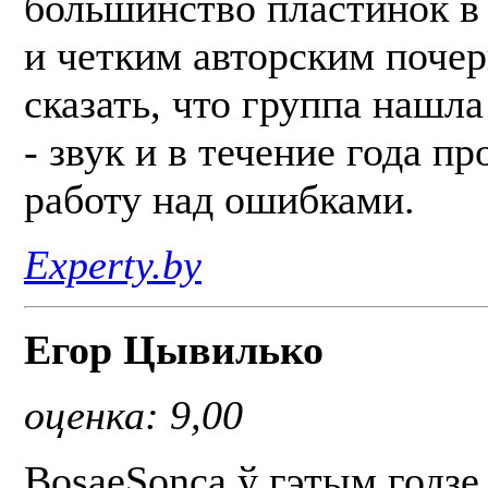
большинство пластинок в
и четким авторским поче
сказать, что группа нашла
- звук и в течение года п
работу над ошибками.
Experty.by
Егор Цывилько
оценка: 9,00
BosaeSonca ў гэтым годзе