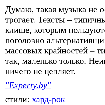
Думаю, такая музыка не о
трогает. Тексты – типичн
клише, которым пользуют
поголовно альтернативщик
массовых крайностей – ти
так, маленько только. Неи
ничего не цепляет.
"Experty.by"
стили:
хард-рок