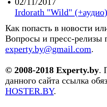
02/11/2017
Irdorath "Wild" (+аудио
Как попасть в новости ил
Вопросы и пресс-релизы 
experty.by@gmail.com
.
© 2008-2018 Experty.by
.
данного сайта ссылка обя
HOSTER.BY
.