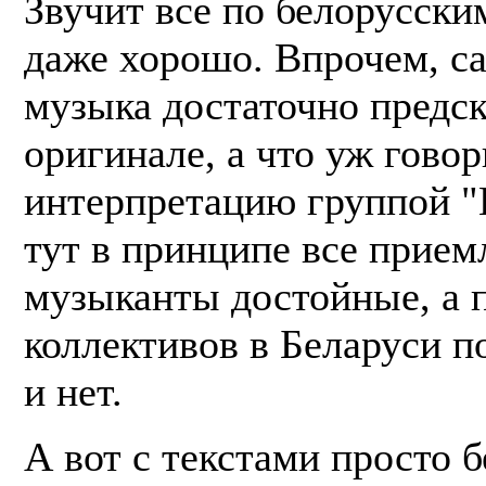
Звучит все по белорусски
даже хорошо. Впрочем, са
музыка достаточно предск
оригинале, а что уж говор
интерпретацию группой "
тут в принципе все прием
музыканты достойные, а 
коллективов в Беларуси п
и нет.
А вот с текстами просто б