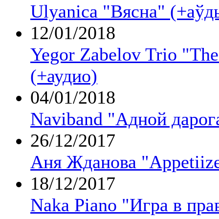
Ulyanica "Вясна" (+аўд
12/01/2018
Yegor Zabelov Trio "The
(+аудио)
04/01/2018
Naviband "Адной дарог
26/12/2017
Аня Жданова "Appetiize
18/12/2017
Naka Piano "Игра в пра