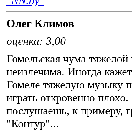
"NN.by"
Олег Климов
оценка: 3,00
Гомельская чума тяжелой
неизлечима. Иногда кажетс
Гомеле тяжелую музыку п
играть откровенно плохо.
послушаешь, к примеру, 
"Контур"...