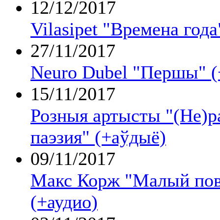
12/12/2017
Vilasipet "Времена года
27/11/2017
Neuro Dubel "Першы" (
15/11/2017
Розныя артысты "(Не)р
паэзия" (+аўдыё)
09/11/2017
Макс Корж "Малый повз
(+аудио)