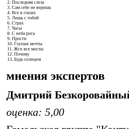
2. Последняя слеза
3. Сам себе не веришь
4. Все в глазах
5. Лишь с тобой
6. Страх
7. Часы
8. С неба роса
9. Прости
10. Глупые мечты
11. Жги все мосты
12. Почему
13. Будь солнцем
мнения экспертов
Дмитрий Безкоровайны
оценка: 5,00