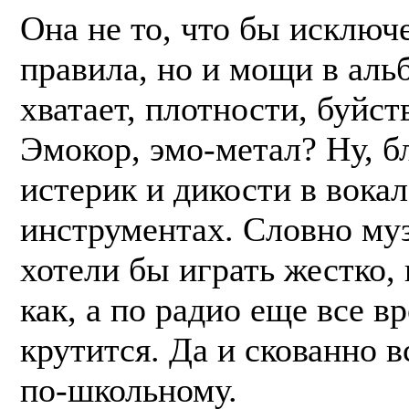
Она не то, что бы исключ
правила, но и мощи в аль
хватает, плотности, буйст
Эмокор, эмо-метал? Ну, бл
истерик и дикости в вокал
инструментах. Словно му
хотели бы играть жестко, 
как, а по радио еще все в
крутится. Да и скованно в
по-школьному.