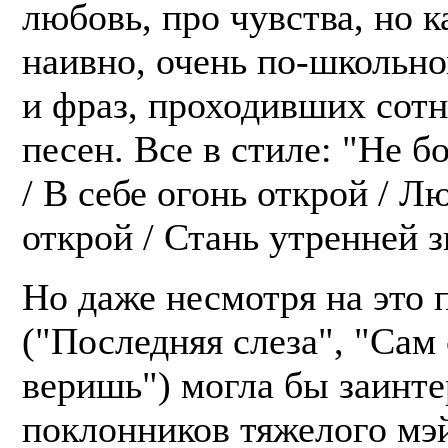
любовь, про чувства, но к
наивно, очень по-школьно
и фраз, проходивших сотн
песен. Все в стиле: "Не б
/ В себе огонь открой / Л
открой / Стань утренней з
Но даже несмотря на это 
("Последняя слеза", "Сам 
веришь") могла бы заинте
поклонников тяжелого мэ