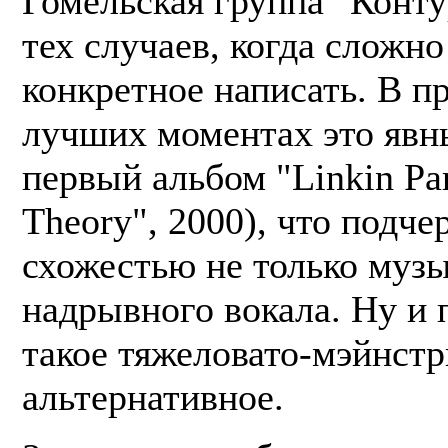
Гомельская группа "Конту
тех случаев, когда сложн
конкретное написать. В п
лучших моментах это явн
первый альбом "Linkin Pa
Theory", 2000), что подче
схожестью не только музы
надрывного вокала. Ну и 
такое тяжеловато-мэйнст
альтернативное.