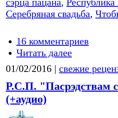
сэрца пацана
,
Республика
Серебряная свадьба
,
Чтоб
16 комментариев
Читать далее
01/02/2016
|
свежие рецен
Р.С.П. "Пасрэдствам 
(+аудио)