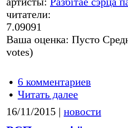
артисты:
Разбітае сэрца п
читатели:
7.09091
Ваша оценка:
Пусто
Сред
votes)
6 комментариев
Читать далее
16/11/2015
|
новости