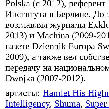
Polska (с 2012), референт
Института в Берлине. До 
возглавлял журналы Exklu
2013) и Machina (2009-201
газете Dziennik Europa Sw
2009), а также вел собст
передачу на национально
Dwojka (2007-2012).
артисты:
Hamlet His High
Intelligency
,
Shuma
,
Super