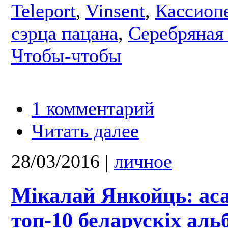
Teleport
,
Vinsent
,
Кассиоп
сэрца пацана
,
Серебряная 
Чтобы-чтобы
1 комментарий
Читать далее
28/03/2016
|
личное
Мікалай Янкойць: ас
топ-10 беларускіх аль