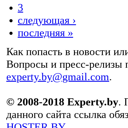
3
следующая ›
последняя »
Как попасть в новости ил
Вопросы и пресс-релизы 
experty.by@gmail.com
.
© 2008-2018 Experty.by
.
данного сайта ссылка обя
HOSTER.BY
.