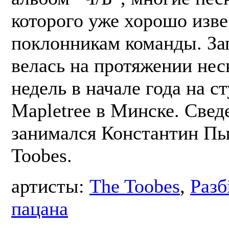
которого уже хорошо изв
поклонникам команды. За
велась на протяжении нес
недель в начале года на с
Mapletree в Минске. Све
занимался Константин Пы
Toobes.
артисты:
The Toobes
,
Разб
пацана