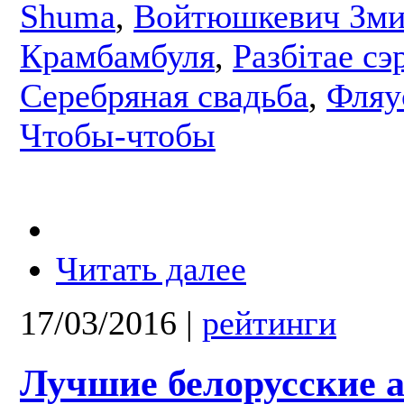
Shuma
,
Войтюшкевич Зми
Крамбамбуля
,
Разбітае сэ
Серебряная свадьба
,
Фляу
Чтобы-чтобы
Читать далее
17/03/2016
|
рейтинги
Лучшие белорусские 