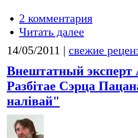
2 комментария
Читать далее
14/05/2011
|
свежие рецен
Внештатный эксперт 
Разбітае Сэрца Пацан
налівай"