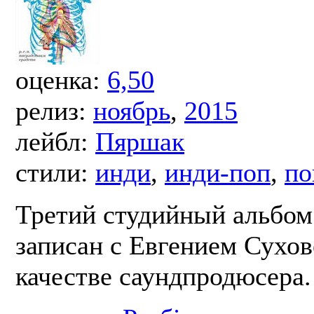
оценка:
6,50
релиз:
ноябрь
,
2015
лейбл:
Пяршак
стили:
инди
,
инди-поп
,
по
Третий студийный альбом
записан с Евгением Сухов
качестве саундпродюсера.