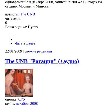
одновременно в декабре 2008, записан в 2005-2006 годах на
студиях Москвы и Минска.
артисты:
The UNB
читатели:
0
Ваша оценка:
Пусто
Читать далее
22/01/2009
|
свежие рецензии
The UNB "Рагацци" (+аудио)
оценка:
6,75
релиз:
декабрь
,
2008