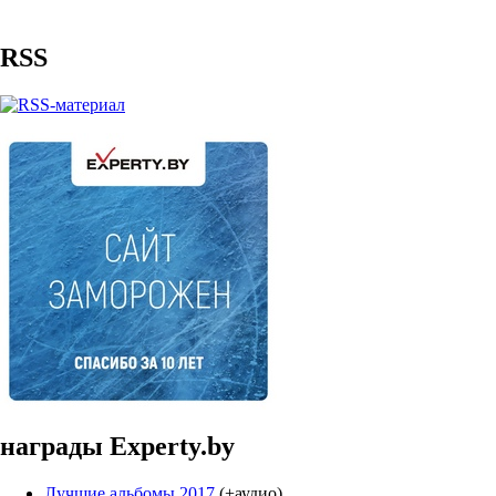
RSS
награды Experty.by
Лучшие альбомы 2017
(+аудио)