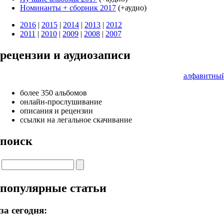
Номинанты + cборник 2017
(+аудио)
2016
|
2015
|
2014
|
2013
|
2012
2011
|
2010
|
2009
|
2008
|
2007
рецензии и аудиозаписи
алфавитный
более 350 альбомов
онлайн-прослушивание
описания и рецензии
ссылки на легальное скачивание
поиск
популярные статьи
за сегодня: