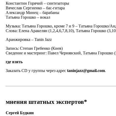
Константин Горячий – синтезаторы
Вячеслав Сергиенко – бас-гитара
Александр Минец – барабаны
Татьяна Горошко – вокал
Музыка: Татьяна Горошко, кроме 7 и 9 – Татьяна Горошко/А
Слова: Елена Аракелян (1,2,4,6,7,8,10), Татьяна Горошко (3,1
Аранжировка – Tanin Jazz
Запись: Степан Гребенко (Киев)
Сведение и мастеринг: Павел Чернявский, Татьяна Горошко 
где взять
Заказать CD у группы через адрес
taninjazz@gmail.com
.
мнения штатных экспертов*
Сергей Будкин