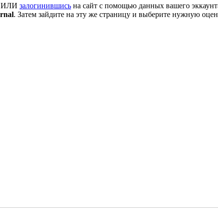
y ИЛИ
залогинившись
на сайт с помощью данных вашего эккаунт
rnal
. Затем зайдите на эту же страницу и выберите нужную оце