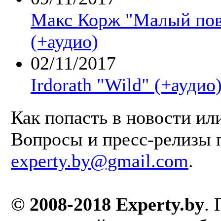
Макс Корж "Малый повз
(+аудио)
02/11/2017
Irdorath "Wild" (+аудио
Как попасть в новости ил
Вопросы и пресс-релизы 
experty.by@gmail.com
.
© 2008-2018 Experty.by
.