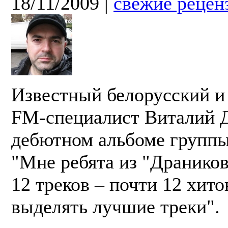
18/11/2009
|
свежие рецен
Известный белорусский и
FM-специалист Виталий Д
дебютном альбоме группы
"Мне ребята из "Драников
12 треков – почти 12 хит
выделять лучшие треки".