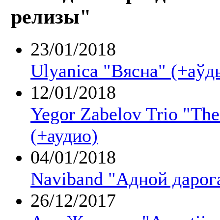
релизы"
23/01/2018
Ulyanica "Вясна" (+аўд
12/01/2018
Yegor Zabelov Trio "The
(+аудио)
04/01/2018
Naviband "Адной дарог
26/12/2017