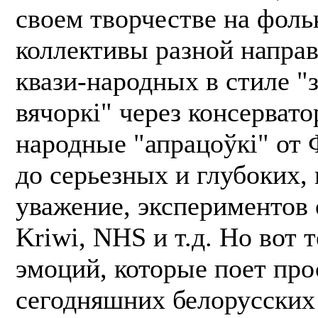
своем творчестве на фоль
коллективы разной направ
квази-народных в стиле "
вячоркi" через консерват
народные "апрацоўкi" от 
до серьезных и глубоких
уважение, экспериментов 
Kriwi, NHS и т.д. Но вот 
эмоций, которые поет про
сегодняшних белорусских