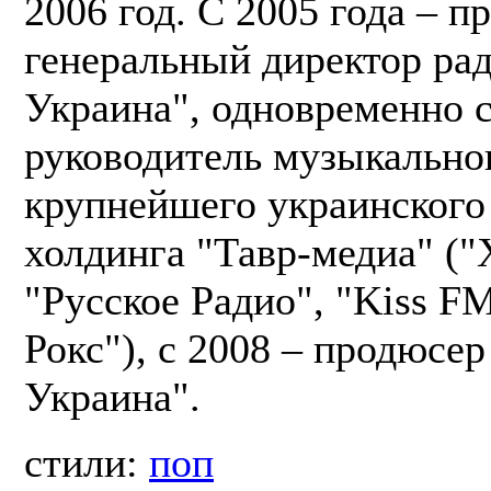
2006 год. С 2005 года – 
генеральный директор ра
Украина", одновременно c
руководитель музыкально
крупнейшего украинского
холдинга "Тавр-медиа" ("
"Русское Радио", "Kiss F
Рокс"), c 2008 – продюсер
Украина".
стили:
поп