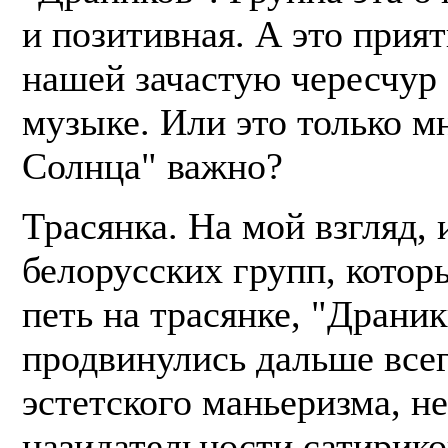
и позитивная. А это прият
нашей зачастую чересчур
музыке. Или это только м
Солнца" важно?
Трасянка. На мой взгляд, 
белорусских групп, котор
петь на трасянке, "Драни
продвинулись дальше всег
эстетского маньеризма, не
назидательности сатирико