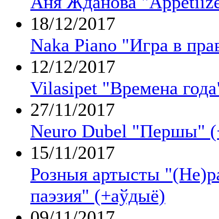
Аня Жданова "Appetiize
18/12/2017
Naka Piano "Игра в пра
12/12/2017
Vilasipet "Времена года
27/11/2017
Neuro Dubel "Першы" (
15/11/2017
Розныя артысты "(Не)р
паэзия" (+аўдыё)
09/11/2017