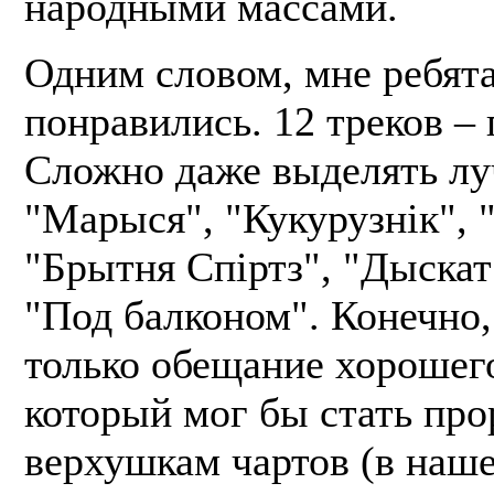
народными массами.
Одним словом, мне ребята
понравились. 12 треков – 
Сложно даже выделять лу
"Марыся", "Кукурузнік", 
"Брытня Спіртз", "Дыскат
"Под балконом". Конечно,
только обещание хорошег
который мог бы стать пр
верхушкам чартов (в наш