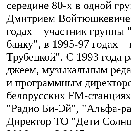
середине 80-х в одной гру
Дмитрием Войтюшкевичем
годах – участник группы 
банку", в 1995-97 годах 
Трубецкой". C 1993 года р
джеем, музыкальным реда
и программным директор
белорусских FM-станциях
"Радио Би-Эй", "Альфа-ра
Директор ТО "Дети Солнц