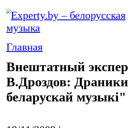
Главная
Внештатный экспер
В.Дроздов: Драник
беларускай музыкі"