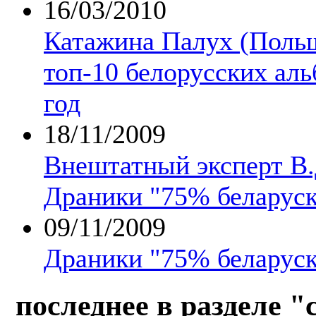
16/03/2010
Катажина Палух (Поль
топ-10 белорусских аль
год
18/11/2009
Внештатный эксперт В.
Драники "75% беларуск
09/11/2009
Драники "75% беларуск
последнее в разделе "