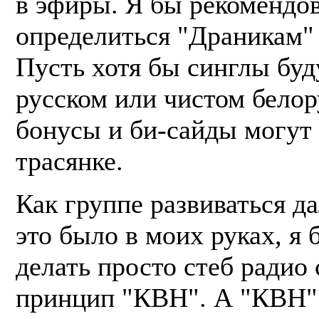
в эфиры. Я бы рекомендов
определиться "Драникам" 
Пусть хотя бы синглы буд
русском или чистом белор
бонусы и би-сайды могут 
трасянке.
Как группе развиваться д
это было в моих руках, я 
делать просто стеб радио 
принцип "КВН". А "КВН"