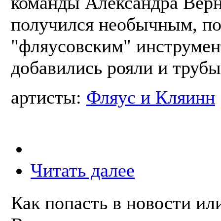
команды Александра Верн
получился необычным, по
"фляусовским" инструме
добавились рояли и трубы
артисты:
Фляус и Кляинн
Читать далее
Как попасть в новости ил