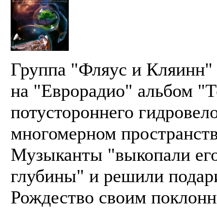
Группа "Фляус и Кляинн"
на "Еврорадио" альбом "
потустороннего гидровело
многомерном пространств
Музыканты "выкопали его
глубины" и решили подар
Рождество своим поклонн