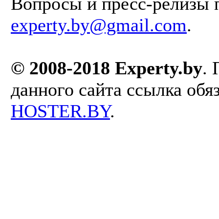
Вопросы и пресс-релизы 
experty.by@gmail.com
.
© 2008-2018 Experty.by
.
данного сайта ссылка обя
HOSTER.BY
.