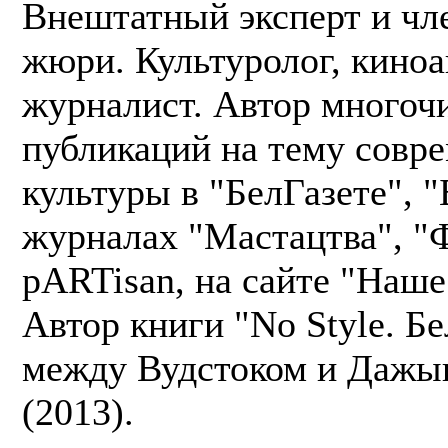
Внештатный эксперт и чл
жюри. Культуролог, киноа
журналист. Автор многоч
публикаций на тему совр
культуры в "БелГазете", 
журналах "Мастацтва", "
pARTisan, на сайте "Наше
Автор книги "No Style. Бе
между Вудстоком и Дажы
(2013).