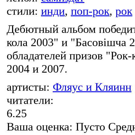
стили:
инди
,
поп-рок
,
рок
Дебютный альбом победит
кола 2003" и "Басовішча 2
обладателей призов "Рок-
2004 и 2007.
артисты:
Фляус и Кляинн
читатели:
6.25
Ваша оценка:
Пусто
Сред