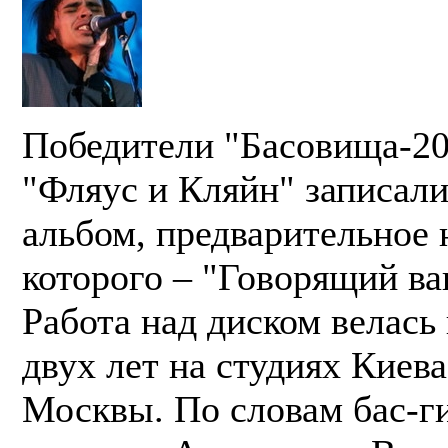
Победители "Басовища-20
"Фляус и Кляйн" записал
альбом, предварительное 
которого – "Говорящий ва
Работа над диском велась 
двух лет на студиях Киев
Москвы. По словам бас-г