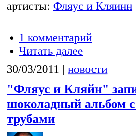
артисты:
Фляус и Кляинн
1 комментарий
Читать далее
30/03/2011
|
новости
"Фляус и Кляйн" зап
шоколадный альбом с
трубами