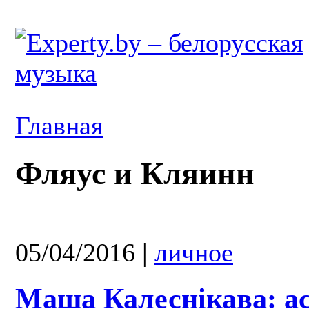
Главная
Фляус и Кляинн
05/04/2016
|
личное
Маша Калеснікава: а