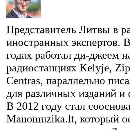
Представитель Литвы в р
иностранных экспертов. В
годах работал ди-джеем н
радиостанциях Kelyje, Zi
Centras, параллельно пис
для различных изданий и 
В 2012 году стал сооснов
Manomuzika.lt, который о