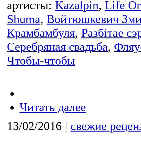
артисты:
Kazalpin
,
Life O
Shuma
,
Войтюшкевич Зми
Крамбамбуля
,
Разбітае сэ
Серебряная свадьба
,
Фляу
Чтобы-чтобы
Читать далее
13/02/2016
|
свежие рецен