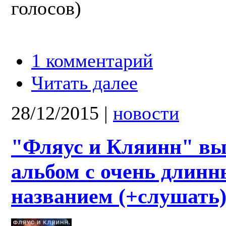
голосов)
1 комментарий
Читать далее
28/12/2015
|
новости
"Фляус и Кляинн" в
альбом с очень длин
названием (+слушать