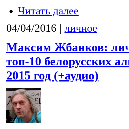
Читать далее
04/04/2016
|
личное
Максим Жбанков: ли
топ-10 белорусских ал
2015 год (+аудио)