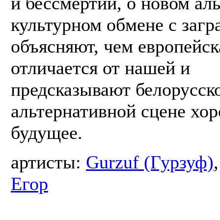
и бессмертии, о новом ал
культурном обмене с загр
объясняют, чем европейск
отличается от нашей и
предсказывают белорусск
альтернативной сцене хо
будущее.
артисты:
Gurzuf (Гурзуф)
Егор