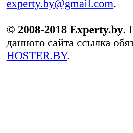
experty.by@gmail.com
.
© 2008-2018 Experty.by
.
данного сайта ссылка обя
HOSTER.BY
.