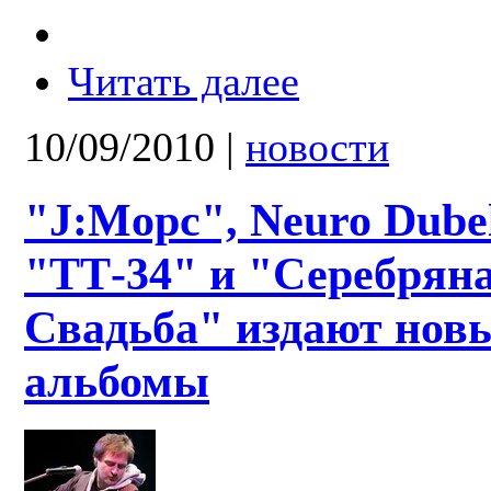
Читать далее
10/09/2010
|
новости
"J:Moрс", Neuro Dubel
"ТТ-34" и "Серебрян
Свадьба" издают нов
альбомы