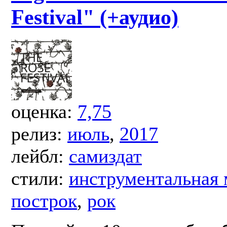
Festival" (+аудио)
оценка:
7,75
релиз:
июль
,
2017
лейбл:
самиздат
стили:
инструментальная
построк
,
рок