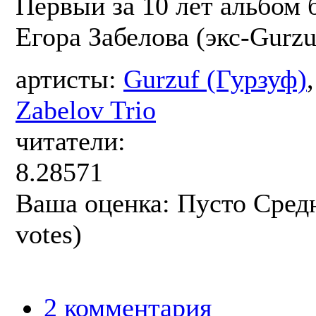
Первый за 10 лет альбом 
Егора Забелова (экс-Gurzu
артисты:
Gurzuf (Гурзуф)
Zabelov Trio
читатели:
8.28571
Ваша оценка:
Пусто
Сред
votes)
2 комментария