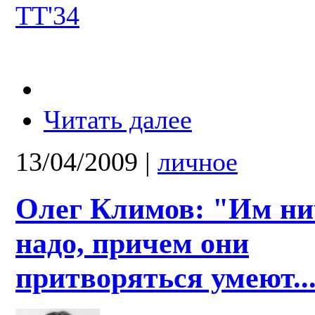
ТТ'34
Читать далее
13/04/2009
|
личное
Олег Климов: "Им ни
надо, причем они
притворяться умеют..