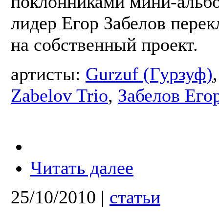
поклонниками мини-альбо
лидер Егор Забелов пере
на собственный проект.
артисты:
Gurzuf (Гурзуф)
Zabelov Trio
,
Забелов Его
Читать далее
25/10/2010
|
статьи