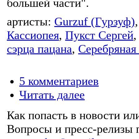
большей части".
артисты:
Gurzuf (Гурзуф)
,
Кассиопея
,
Пукст Сергей
сэрца пацана
,
Серебряная 
5 комментариев
Читать далее
Как попасть в новости ил
Вопросы и пресс-релизы 