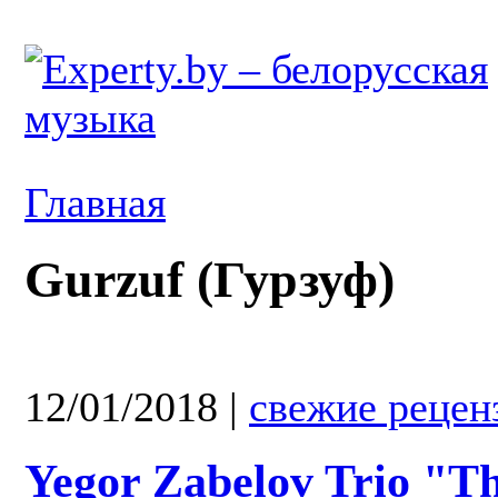
Главная
Gurzuf (Гурзуф)
12/01/2018
|
свежие рецен
Yegor Zabelov Trio "T