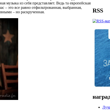
ая музыка из себя представляет. Ведь та европейская
нас – это все равно отфильтрованная, выбранная,
RSS
ивными – но раскрученная.
наград
Луч