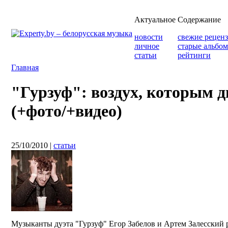
Актуальное
Содержание
новости
свежие рецен
личное
старые альбо
статьи
рейтинги
Главная
"Гурзуф": воздух, которым 
(+фото/+видео)
25/10/2010
|
статьи
Музыканты дуэта "Гурзуф" Егор Забелов и Артем Залесский 