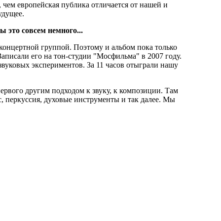
, чем европейская публика отличается от нашей и
удущее.
ы это совсем немного...
концертной группой. Поэтому и альбом пока только
аписали его на тон-студии "Мосфильма" в 2007 году.
звуковых экспериментов. За 11 часов отыграли нашу
первого другим подходом к звуку, к композиции. Там
 перкуссия, духовые инструменты и так далее. Мы