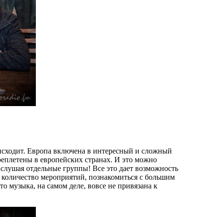
оисходит. Европа включена в интересный и сложный
реплетены в европейских странах. И это можно
 слушая отдельные группы! Все это дает возможность
е количество мероприятий, познакомиться с большим
о музыка, на самом деле, вовсе не привязана к