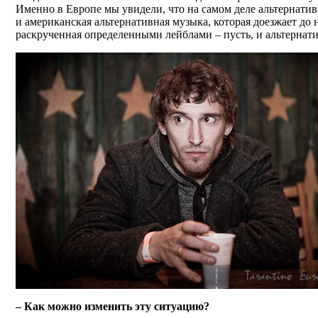
Именно в Европе мы увидели, что на самом деле альтернативн
и американская альтернативная музыка, которая доезжает до 
раскрученная определенными лейблами – пусть, и альтернат
– Как можно изменить эту ситуацию?