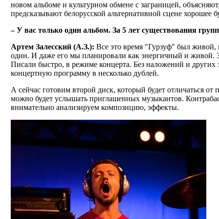
новом альбоме и культурном обмене с заграницей, объясняют
предсказывают белорусской альтернативной сцене хорошее б
– У вас только один альбом. За 5 лет существования групп
Артем Залесский (А.З.):
Все это время "Гурзуф" был живой, 
один. И даже его мы планировали как энергичный и живой. З
Писали быстро, в режиме концерта. Без наложений и других 
концертную программу в несколько дублей.
А сейчас готовим второй диск, который будет отличаться от 
можно будет услышать приглашенных музыкантов. Контрабас,
внимательно анализируем композицию, эффекты.