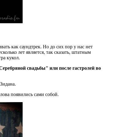
вать как саундтрек. Но до сих пор у нас нет
сколько лет является, так сказать, штатным
ра кукол.
Серебряной свадьбы" или после гастролей во
Зидана.
лова появились сами собой.