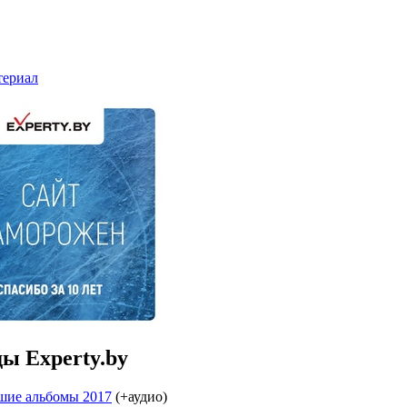
ы Experty.by
шие альбомы 2017
(+аудио)