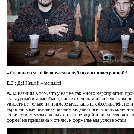
– Отличается ли белорусская публика от иностранной?
Е.З.:
Да! Нашей – меньше!
А.З.:
Разница в том, что у нас не так много мероприятий пр
культурный взаимообмен, синтез. Очень многие культуры пе
увидеть не только на примере музыкальных фестивалей, но и
европейскому человеку за одну неделю посетить бесконечно
количеством музыкальных интерпретаций и почувствовать, чт
форме! не привязана к стилю, к формальным условностям.