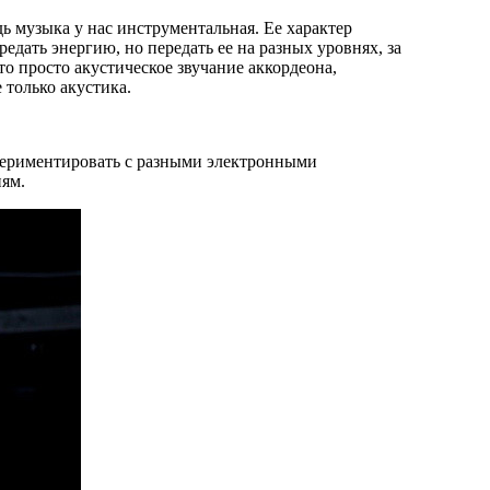
ь музыка у нас инструментальная. Ее характер
дать энергию, но передать ее на разных уровнях, за
то просто акустическое звучание аккордеона,
 только акустика.
периментировать с разными электронными
ям.