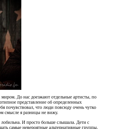
м миром. До нас доезжают отдельные артисты, по
реотипное представление об определенных
бя почувствовал, что люди повсюду очень чутко
ом смысле я разницы не вижу.
е лобильна. И просто больше слышала. Дети с
шать самые невероятные альтернативные группы.