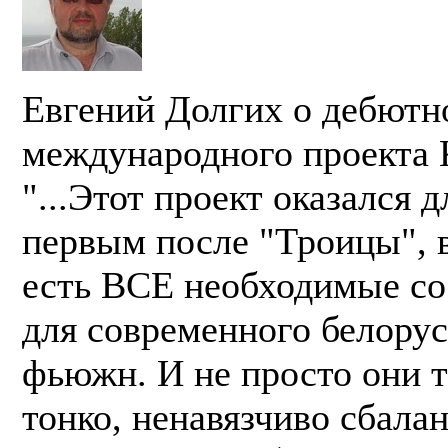
Евгений Долгих о дебютн
международного проекта K
"...Этот проект оказался 
первым после "Троицы", 
есть ВСЕ необходимые с
для современного белорус
фьюжн. И не просто они т
тонко, ненавязчиво сбала