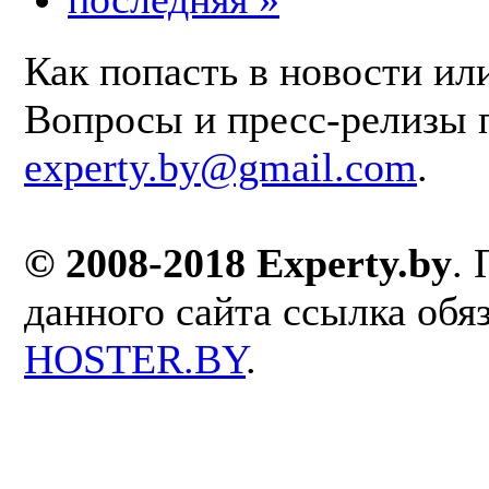
Как попасть в новости ил
Вопросы и пресс-релизы 
experty.by@gmail.com
.
© 2008-2018 Experty.by
.
данного сайта ссылка обя
HOSTER.BY
.