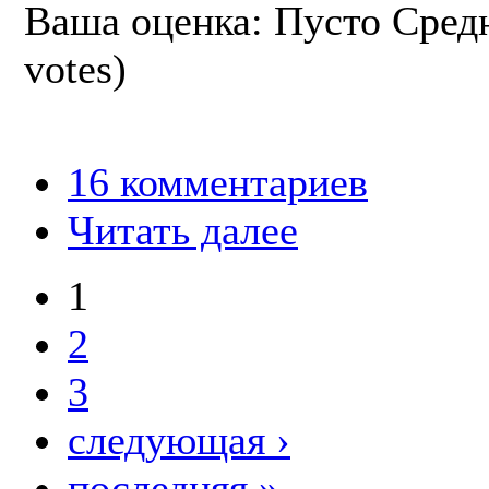
Ваша оценка:
Пусто
Сред
votes)
16 комментариев
Читать далее
1
2
3
следующая ›
последняя »