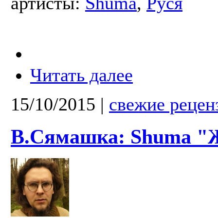
артисты:
Shuma
,
Руся
Читать далее
15/10/2015
|
свежие рецен
В.Сямашка: Shuma "