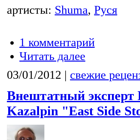
артисты:
Shuma
,
Руся
1 комментарий
Читать далее
03/01/2012
|
свежие рецен
Внештатный эксперт 
Kazalpin "East Side St