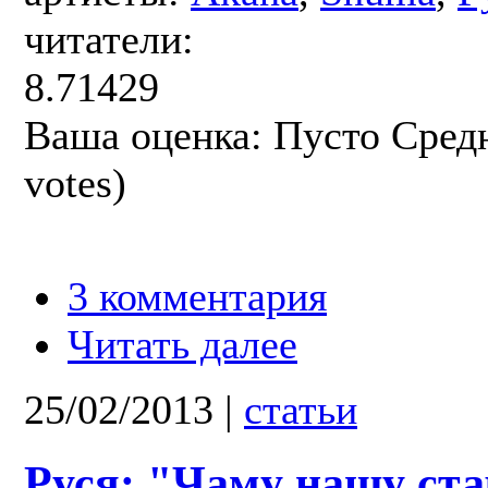
читатели:
8.71429
Ваша оценка:
Пусто
Сред
votes)
3 комментария
Читать далее
25/02/2013
|
статьи
Руся: "Чаму нашу с