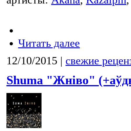
Читать далее
12/10/2015
|
свежие рецен
Shuma "Жніво" (+аўд