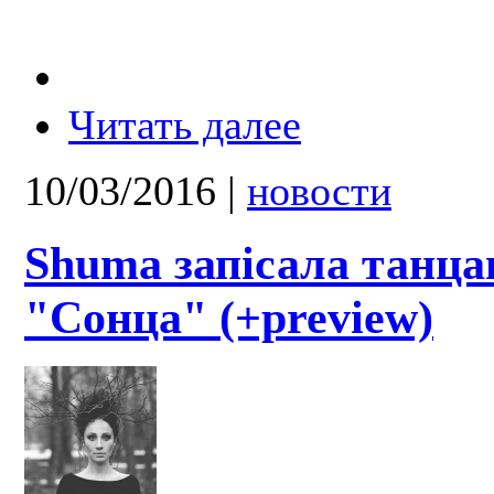
Читать далее
10/03/2016
|
новости
Shuma запісала танца
"Сонца" (+preview)