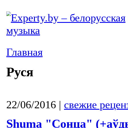
Главная
Руся
22/06/2016
|
свежие рецен
Shuma "Сонца" (+аўд