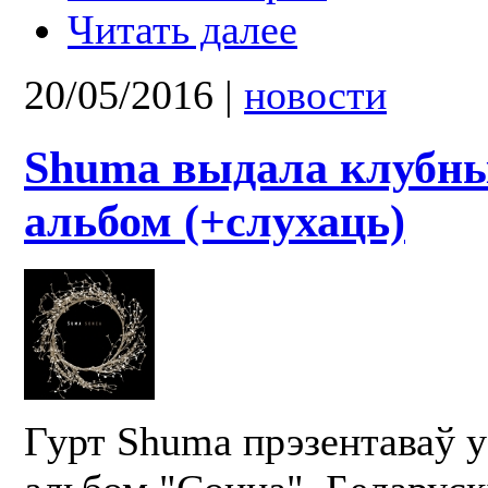
Читать далее
20/05/2016
|
новости
Shuma выдала клубны
альбом (+слухаць)
Гурт Shuma прэзентаваў у