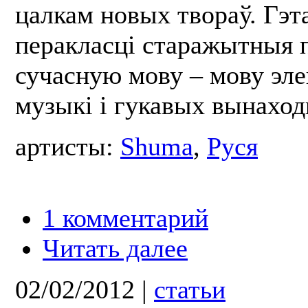
цалкам новых твораў. Гэт
перакласці старажытныя п
сучасную мову – мову эл
музыкі і гукавых вынаход
артисты:
Shuma
,
Руся
1 комментарий
Читать далее
02/02/2012
|
статьи