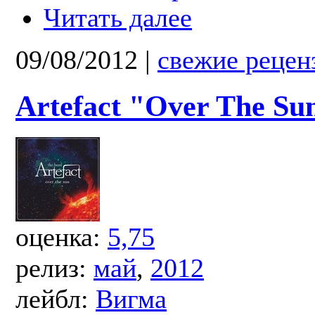
Читать далее
09/08/2012
|
свежие рецен
Artefact "Over The Su
оценка:
5,75
релиз:
май
,
2012
лейбл:
Вигма