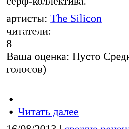
сёрф-коллектива.
артисты:
The Silicon
читатели:
8
Ваша оценка:
Пусто
Сред
голосов)
Читать далее
16/08/2013
|
свежие рецен