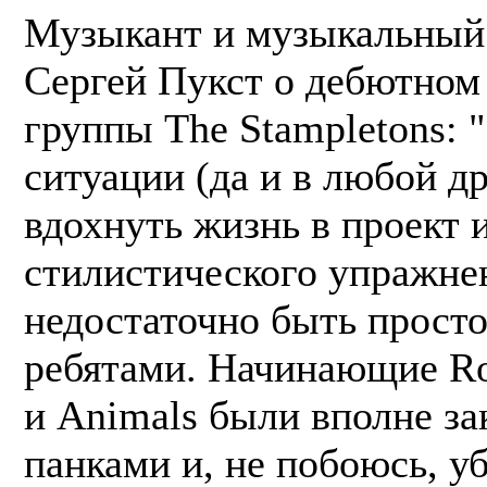
Музыкант и музыкальный
Сергей Пукст о дебютном
группы The Stampletons: 
ситуации (да и в любой д
вдохнуть жизнь в проект и
стилистического упражне
недостаточно быть прост
ребятами. Начинающие Rol
и Animals были вполне з
панками и, не побоюсь, у