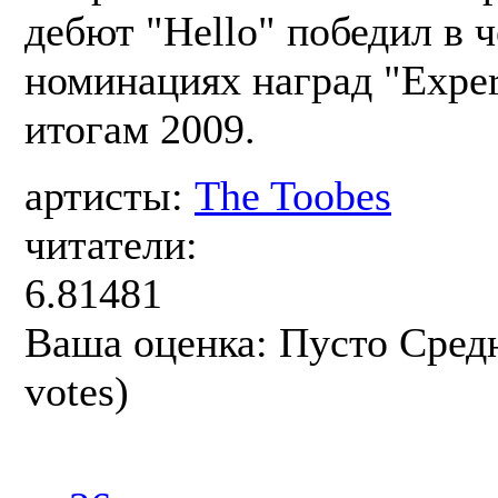
дебют "Hello" победил в 
номинациях наград "Exper
итогам 2009.
артисты:
The Toobes
читатели:
6.81481
Ваша оценка:
Пусто
Сред
votes)