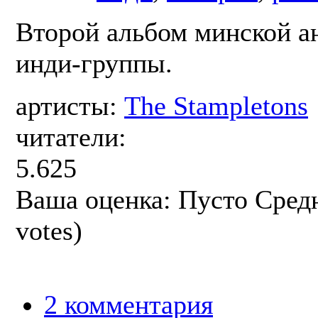
Второй альбом минской а
инди-группы.
артисты:
The Stampletons
читатели:
5.625
Ваша оценка:
Пусто
Сред
votes)
2 комментария