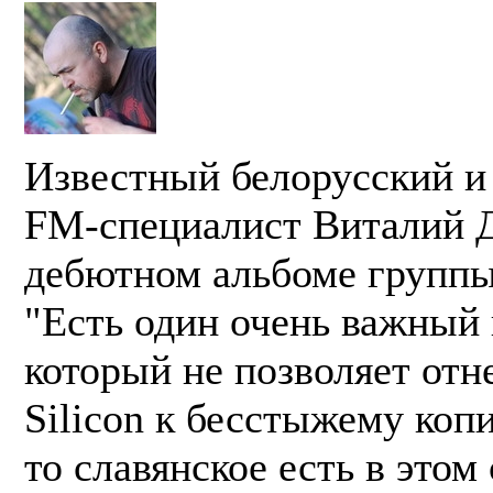
Известный белорусский и
FM-специалист Виталий Д
дебютном альбоме группы 
"Есть один очень важный
который не позволяет отн
Silicon к бесстыжему копи
то славянское есть в этом