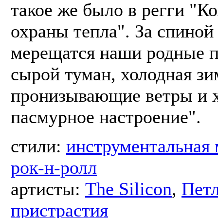
такое же было в регги "К
охраны тепла". За спиной
мерещатся наши родные п
сырой туман, холодная зи
пронизывающие ветры и 
пасмурное настроение".
стили:
инструментальная
рок-н-ролл
артисты:
The Silicon
,
Пет
пристрастия