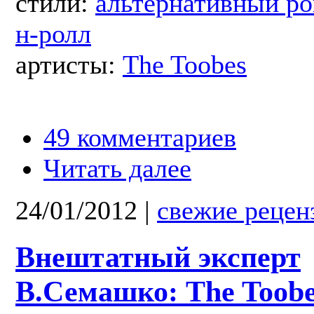
стили:
альтернативный ро
н-ролл
артисты:
The Toobes
49 комментариев
Читать далее
24/01/2012
|
свежие рецен
Внештатный эксперт
В.Семашко: The Toob