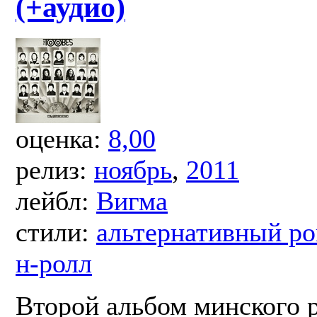
(+аудио)
оценка:
8,00
релиз:
ноябрь
,
2011
лейбл:
Вигма
стили:
альтернативный ро
н-ролл
Второй альбом минского р