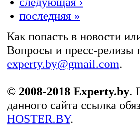
следующая ›
последняя »
Как попасть в новости ил
Вопросы и пресс-релизы 
experty.by@gmail.com
.
© 2008-2018 Experty.by
.
данного сайта ссылка обя
HOSTER.BY
.