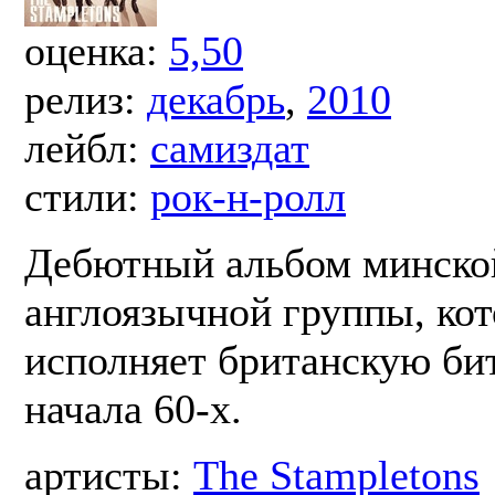
оценка:
5,50
релиз:
декабрь
,
2010
лейбл:
самиздат
стили:
рок-н-ролл
Дебютный альбом минско
англоязычной группы, кот
исполняет британскую би
начала 60-х.
артисты:
The Stampletons