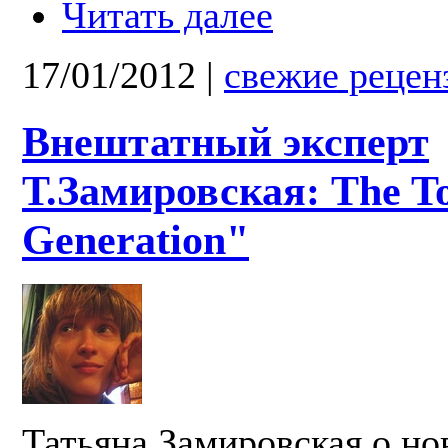
Читать далее
17/01/2012
|
свежие рецен
Внештатный эксперт
Т.Замировская: The T
Generation"
Татьяна Замировская о но