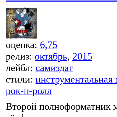
оценка:
6,75
релиз:
октябрь
,
2015
лейбл:
самиздат
стили:
инструментальная
рок-н-ролл
Второй полноформатник 