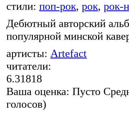
стили:
поп-рок
,
рок
,
рок-
Дебютный авторский альб
популярной минской каве
артисты:
Artefact
читатели:
6.31818
Ваша оценка:
Пусто
Сред
голосов)