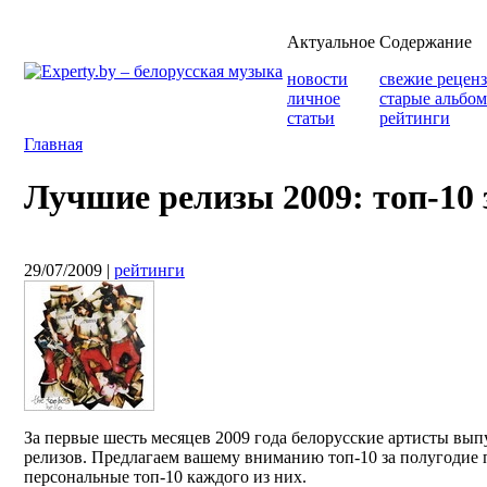
Актуальное
Содержание
новости
свежие рецен
личное
старые альбо
статьи
рейтинги
Главная
Лучшие релизы 2009: топ-10 
29/07/2009
|
рейтинги
За первые шесть месяцев 2009 года белорусские артисты вы
релизов. Предлагаем вашему вниманию топ-10 за полугодие 
персональные топ-10 каждого из них.