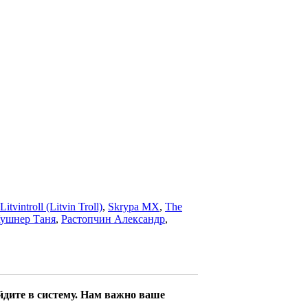
Litvintroll (Litvin Troll)
,
Skrypa MX
,
The
ушнер Таня
,
Растопчин Александр
,
йдите в систему. Нам важно ваше