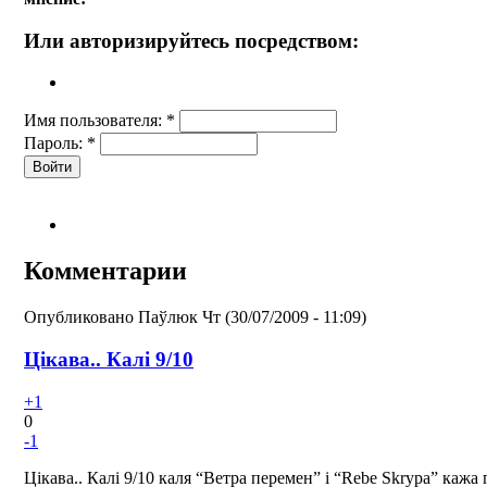
Или авторизируйтесь посредством:
Имя пользователя:
*
Пароль:
*
Комментарии
Опубликовано
Паўлюк
Чт (30/07/2009 - 11:09)
Цікава.. Калі 9/10
+1
0
-1
Цікава.. Калі 9/10 каля “Ветра перемен” і “Rebe Skrypa” кажа