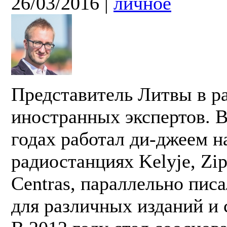
26/03/2016
|
личное
Представитель Литвы в р
иностранных экспертов. В
годах работал ди-джеем н
радиостанциях Kelyje, Zi
Centras, параллельно пис
для различных изданий и 