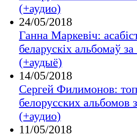
(+аудио)
24/05/2018
Ганна Маркевіч: асабіс
беларускіх альбомаў за
(+аудыё)
14/05/2018
Сергей Филимонов: топ
белорусских альбомов з
(+аудио)
11/05/2018