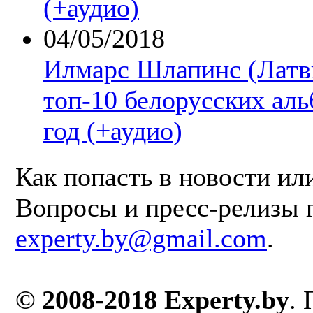
(+аудио)
04/05/2018
Илмарс Шлапинс (Латв
топ-10 белорусских аль
год (+аудио)
Как попасть в новости ил
Вопросы и пресс-релизы 
experty.by@gmail.com
.
© 2008-2018 Experty.by
.