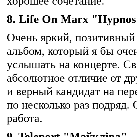
хорошее сочетание.
8. Life On Marx "Hypno
Очень яркий, позитивный
альбом, который я бы оче
услышать на концерте. С
абсолютное отличие от др
и верный кандидат на пе
по несколько раз подряд.
работа.
9. Teleport "Маўкліва" 