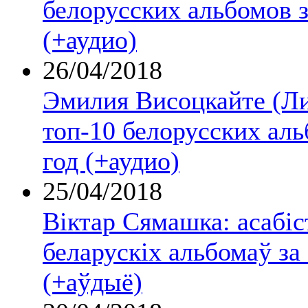
белорусских альбомов з
(+аудио)
26/04/2018
Эмилия Висоцкайте (Ли
топ-10 белорусских аль
год (+аудио)
25/04/2018
Віктар Сямашка: асабіс
беларускіх альбомаў за
(+аўдыё)