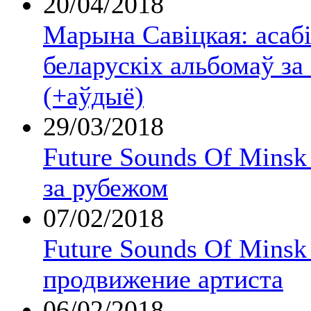
20/04/2018
Марына Савіцкая: асаб
беларускіх альбомаў за
(+аўдыё)
29/03/2018
Future Sounds Of Mins
за рубежом
07/02/2018
Future Sounds Of Minsk
продвижение артиста
06/02/2018