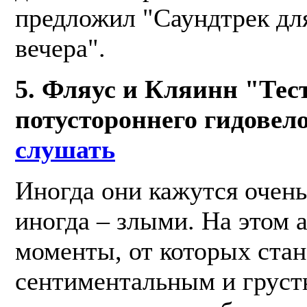
предложил "Саундтрек дл
вечера".
5. Фляус и Кляинн "Тес
потустороннего гидовел
слушать
Иногда они кажутся очень
иногда – злыми. На этом 
моменты, от которых ста
сентиментальным и груст