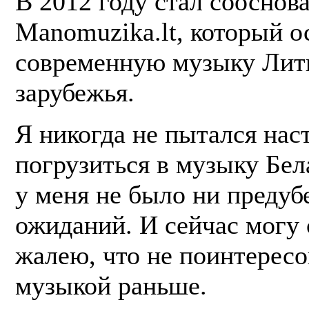
В 2012 году стал сооснов
Manomuzika.lt, который о
современную музыку Лит
зарубежья.
Я никогда не пытался нас
погрузиться в музыку Бел
у меня не было ни предуб
ожиданий. И сейчас могу с
жалею, что не поинтересо
музыкой раньше.