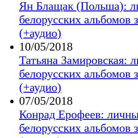
Ян Блащак (Польша): л
белорусских альбомов з
(+аудио)
10/05/2018
Татьяна Замировская: 
белорусских альбомов з
(+аудио)
07/05/2018
Конрад Ерофеев: личны
белорусских альбомов з