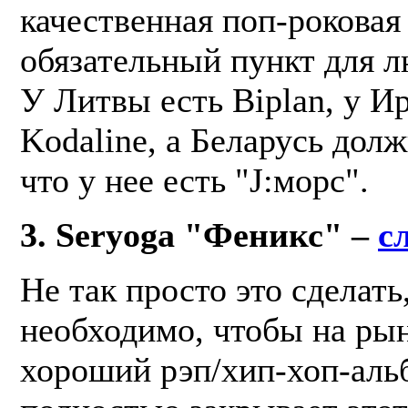
качественная поп-роковая
обязательный пункт для 
У Литвы есть Biplan, у И
Kodaline, а Беларусь долж
что у нее есть "J:морс".
3. Seryoga "Феникс" –
с
Не так просто это сделать
необходимо, чтобы на ры
хороший рэп/хип-хоп-аль