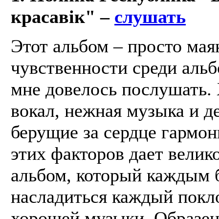
красавік" –
слушать
Этот альбом – просто мая
чувственности среди альб
мне довелось послушать.
вокал, нежная музыка и д
берущие за сердце гармон
этих факторов дает вели
альбом, который каждым 
насладиться каждый покл
хорошей музыки. Образец