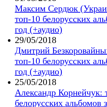
Максим Сердюк (Украи
топ-10 белорусских аль
год (+аудио)
29/05/2018
Дмитрий Безкоровайны
топ-10 белорусских аль
год (+аудио)
25/05/2018
Александр Корнейчук: 
белорусских альбомов з