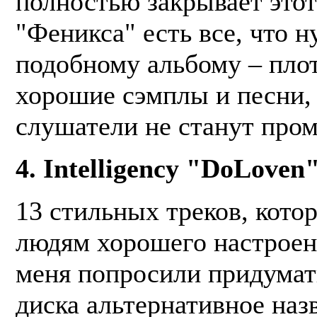
полностью закрывает этот
"Феникса" есть все, что 
подобному альбому – пло
хорошие сэмплы и песни,
слушатели не станут пром
4. Intelligency "DoLoven
13 стильных треков, кото
людям хорошего настроен
меня попросили придумать
диска альтернативное назв