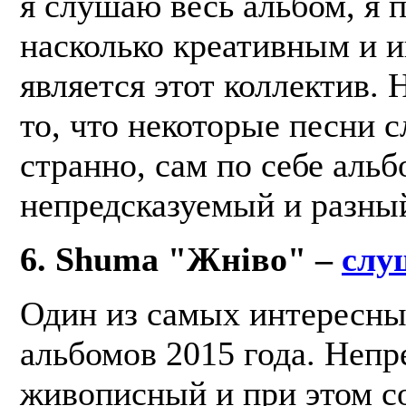
я слушаю весь альбом, я 
насколько креативным и 
является этот коллектив. 
то, что некоторые песни 
странно, сам по себе альб
непредсказуемый и разны
6. Shuma "Жніво" –
слу
Один из самых интересны
альбомов 2015 года. Непр
живописный и при этом с