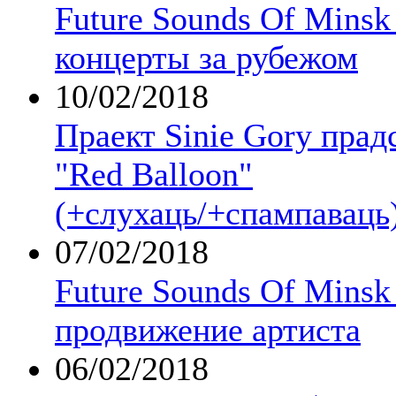
Future Sounds Of Minsk
концерты за рубежом
10/02/2018
Праект Sinie Gory прад
"Red Balloon"
(+слухаць/+спампаваць
07/02/2018
Future Sounds Of Minsk
продвижение артиста
06/02/2018