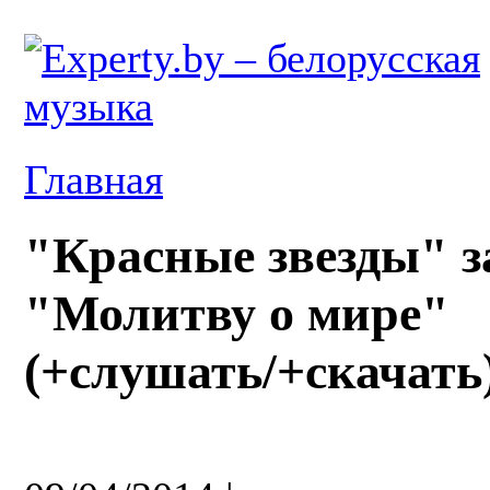
Главная
"Красные звезды" з
"Молитву о мире"
(+слушать/+скачать