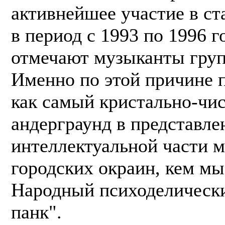
активнейшее участие в с
в период с 1993 по 1996 го
отмечают музыканты груп
Именно по этой причине п
как самый кристально-чи
андерграунд в представле
интеллектуальной части 
городских окраин, кем мы
Народный психоделически
панк".