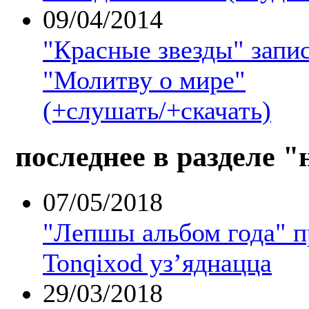
09/04/2014
"Красные звезды" запи
"Молитву о мире"
(+слушать/+скачать)
последнее в разделе "
07/05/2018
"Лепшы альбом года" 
Tonqixod уз’яднацца
29/03/2018