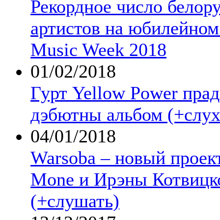
Рекордное число белор
артистов на юбилейном 
Music Week 2018
01/02/2018
Гурт Yellow Power прад
дэбютны альбом (+слух
04/01/2018
Warsoba – новый проект
Mone и Ирэны Котвицк
(+слушать)