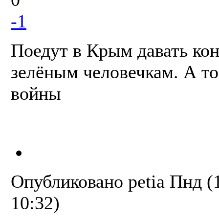
-1
Поедут в Крым давать ко
зелёным человечкам. А то
войны
Опубликовано
petia
Пнд (1
10:32)