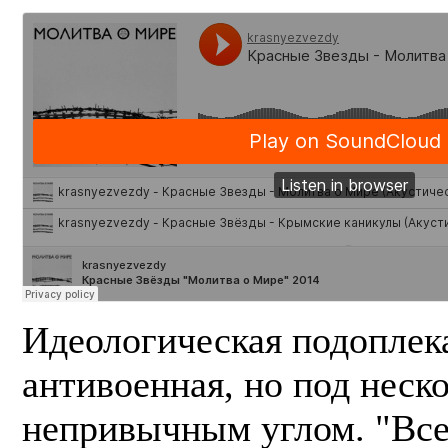
Идеологическая подоплек
антивоенная, но под неск
непривычным углом. "Все