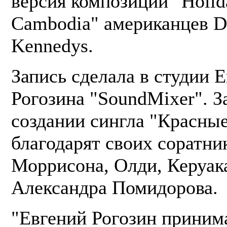
версия композиции "Holid
Cambodia" американцев D
Kennedys.
Запись сделала в студии 
Рогозина "SoundMixer". З
создании сингла "Красные
благодарят своих соратник
Моррисона, Олди, Керуака
Александра Помидорова.
"Евгений Рогозин приним