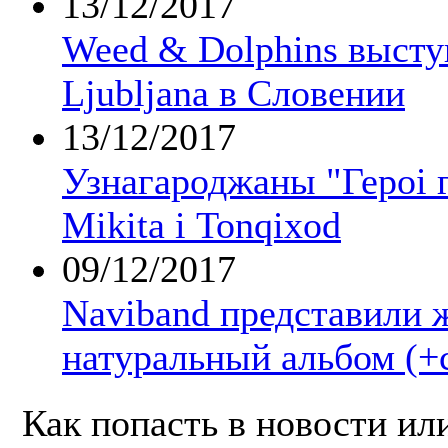
13/12/2017
Weed & Dolphins выст
Ljubljana в Словении
13/12/2017
Узнагароджаны "Героі г
Mikita і Tonqixod
09/12/2017
Naviband представили 
натуральный альбом (+
Как попасть в новости ил