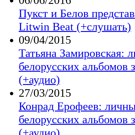
Пукст и Белов представ
Litwin Beat (+слушать)
09/04/2015
Татьяна Замировская: 
белорусских альбомов з
(+аудио)
27/03/2015
Конрад Ерофеев: личны
белорусских альбомов з
(+аудио)