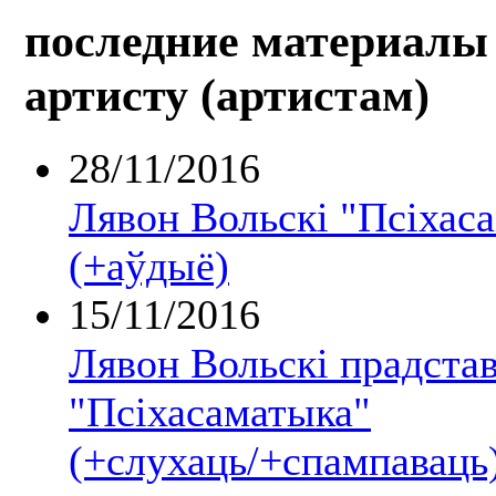
последние материалы 
артисту (артистам)
28/11/2016
Лявон Вольскі "Псіхас
(+аўдыё)
15/11/2016
Лявон Вольскі прадстав
"Псіхасаматыка"
(+слухаць/+спампаваць