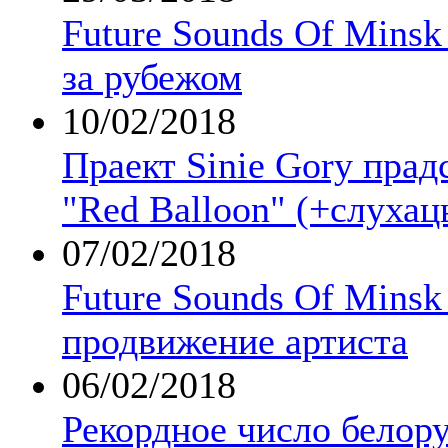
Future Sounds Of Mins
за рубежом
10/02/2018
Праект Sinie Gory прад
"Red Balloon" (+слухац
07/02/2018
Future Sounds Of Minsk
продвижение артиста
06/02/2018
Рекордное число белор