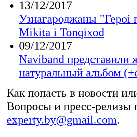
13/12/2017
Узнагароджаны "Героі г
Mikita і Tonqixod
09/12/2017
Naviband представили 
натуральный альбом (+
Как попасть в новости ил
Вопросы и пресс-релизы 
experty.by@gmail.com
.