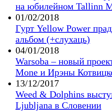
на юбилейном Tallinn 
01/02/2018
Гурт Yellow Power пра
альбом (+слухаць)
04/01/2018
Warsoba – новый проект
Mone и Ирэны Котвицк
13/12/2017
Weed & Dolphins выст
Ljubljana в Словении