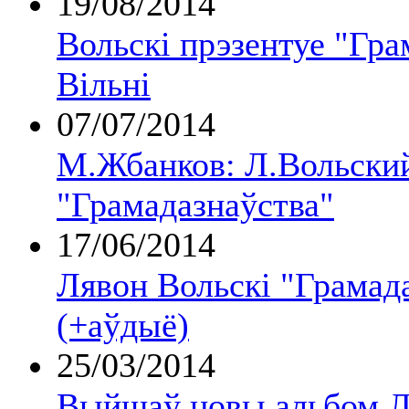
19/08/2014
Вольскі прэзентуе "Гра
Вільні
07/07/2014
М.Жбанков: Л.Вольски
"Грамадазнаўства"
17/06/2014
Лявон Вольскі "Грамад
(+аўдыё)
25/03/2014
Выйшаў новы альбом Л