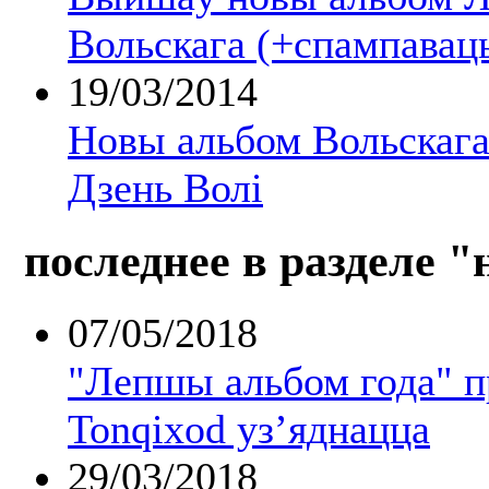
Вольскага (+спампавац
19/03/2014
Новы альбом Вольскага
Дзень Волі
последнее в разделе "
07/05/2018
"Лепшы альбом года" 
Tonqixod уз’яднацца
29/03/2018