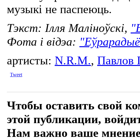
музыкі не паспеюць.
Тэкст: Ілля Маліноўскі,
"
Фота і відэа:
"Еўрарадыё
артисты:
N.R.M.
,
Павлов 
Tweet
Чтобы оставить свой к
этой публикации, войдит
Нам важно ваше мнение