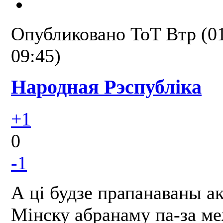
Опубликовано
ToT
Втр (0
09:45)
Народная Рэспубліка
+1
0
-1
А ці будзе прапанаваны 
Мінску абранаму па-за ме