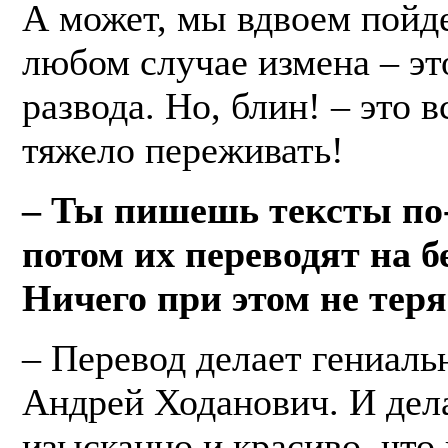
А может, мы вдвоем пойд
любом случае измена – эт
развода. Но, блин! – это в
тяжело переживать!
– Ты пишешь тексты по-
потом их переводят на б
Ничего при этом не теря
– Перевод делает гениаль
Андрей Ходанович. И дела
изысканно и красиво, что 