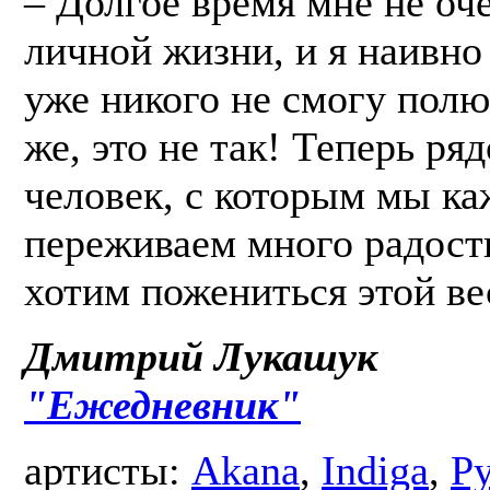
– Долгое время мне не оче
личной жизни, и я наивно 
уже никого не смогу полю
же, это не так! Теперь ря
человек, с которым мы к
переживаем много радост
хотим пожениться этой ве
Дмитрий Лукашук
"Ежедневник"
артисты:
Akana
,
Indiga
,
Р