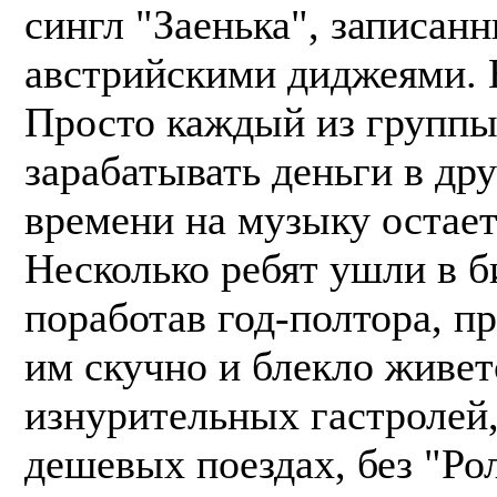
сингл "Заенька", записан
австрийскими диджеями. 
Просто каждый из групп
зарабатывать деньги в др
времени на музыку остает
Несколько ребят ушли в би
поработав год-полтора, пр
им скучно и блекло живет
изнурительных гастролей,
дешевых поездах, без "Ро