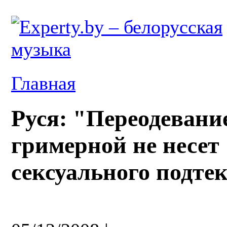
Главная
Руся: "Переодевани
гримерной не несет
сексуального подте