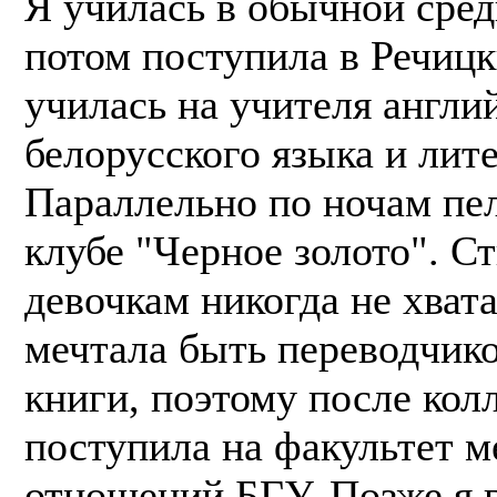
Я училась в обычной сред
потом поступила в Речицк
училась на учителя англи
белорусского языка и лит
Параллельно по ночам пел
клубе "Черное золото". С
девочкам никогда не хвата
мечтала быть переводчик
книги, поэтому после кол
поступила на факультет 
отношений БГУ. Позже я 