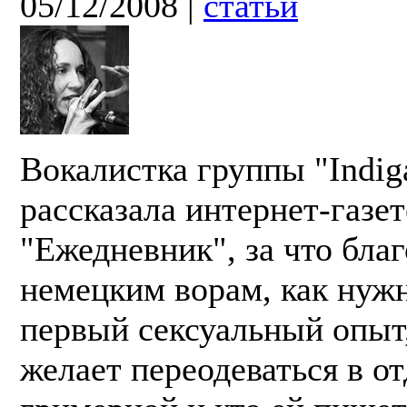
05/12/2008
|
статьи
Вокалистка группы "Indig
рассказала интернет-газет
"Ежедневник", за что бла
немецким ворам, как нуж
первый сексуальный опыт
желает переодеваться в о