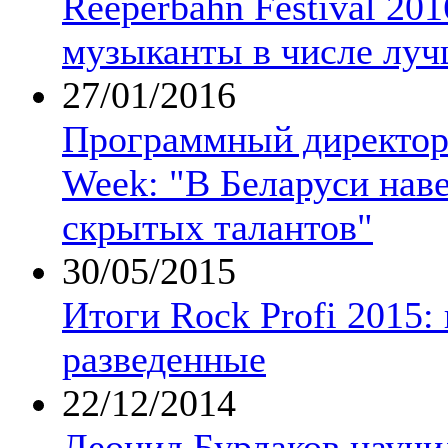
Reeperbahn Festival 201
музыканты в числе лу
27/01/2016
Программный директор 
Week: "В Беларуси нав
скрытых талантов"
30/05/2015
Итоги Rock Profi 2015:
разведенные
22/12/2014
Леонид Бурлаков научи