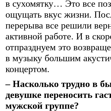
в сухомятку… Это все по
ощущать вкус жизни. Пос
перерыва все решили верн
активной работе. И в ско
отпразднуем это возвраще
в музыку большим акусти
концертом.
– Насколько трудно в б
девушке переносить гас
мужской группе?