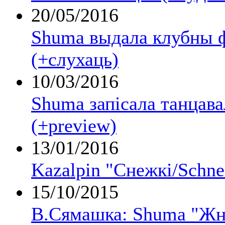
20/05/2016
Shuma выдала клубны 
(+слухаць)
10/03/2016
Shuma запісала танцав
(+preview)
13/01/2016
Kazalpin "Снежкі/Schne
15/10/2015
В.Сямашка: Shuma "Жн