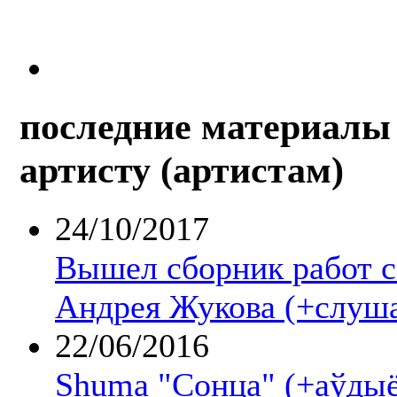
последние материалы 
артисту (артистам)
24/10/2017
Вышел сборник работ 
Андрея Жукова (+слуша
22/06/2016
Shuma "Сонца" (+аўдыё