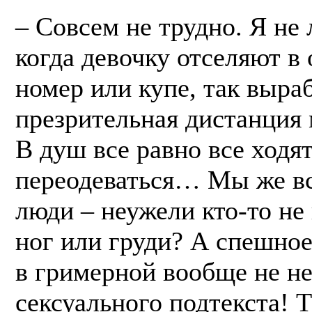
– Совсем не трудно. Я не
когда девочку отселяют в
номер или купе, так выра
презрительная дистанция
В душ все равно все ходя
переодеваться… Мы же вс
люди – неужели кто-то не
ног или груди? А спешное
в гримерной вообще не не
сексуального подтекста! 