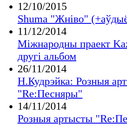
12/10/2015
Shuma "Жніво" (+аўды
11/12/2014
Міжнародны праект Kaz
другі альбом
26/11/2014
Н.Кудрэйка: Розныя ар
"Re:Песняры"
14/11/2014
Розныя артысты "Re:П