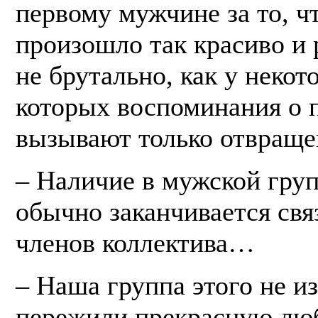
первому мужчине за то, чт
произошло так красиво и 
не брутально, как у неко
которых воспоминания о 
вызывают только отвраще
– Наличие в мужской гру
обычно заканчивается свя
членов коллектива…
– Наша группа этого не и
пережили прекрасную лю