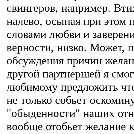
свингеров, например. Вти
налево, осыпая при этом 
словами любви и заверен
верности, низко. Может, 
обсуждения причин желан
другой партнершей я смо
любимому предложить что-
не только собьет оскомину
"обыденности" наших отн
вообще отобьет желание к