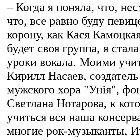
– Когда я поняла, что, не
что, все равно буду певиц
корону, как Кася Камоцкая
будет своя группа, я стал
уроки вокала. Моими учи
Кирилл Насаев, создатель
мужского хора "Унія", фо
Светлана Нотарова, к кот
учиться вся наша консерв
многие рок-музыканты, И