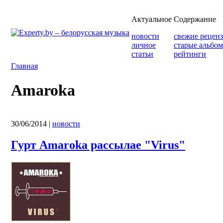
Актуальное
Содержание
новости
свежие рецен
личное
старые альбо
статьи
рейтинги
Главная
Amaroka
30/06/2014
|
новости
Гурт Amaroka рассылае "Virus"