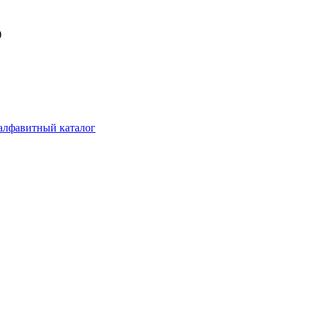
)
алфавитный каталог