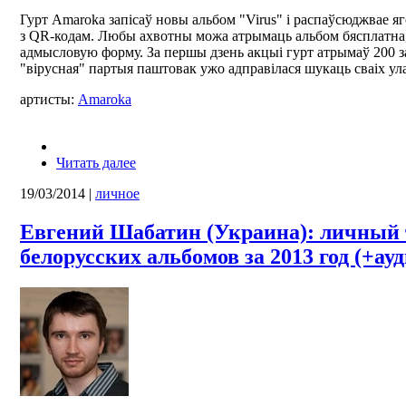
Гурт Amaroka запісаў новы альбом "Virus" і распаўсюджвае яг
з QR-кодам. Любы ахвотны можа атрымаць альбом бясплатна,
адмысловую форму. За першы дзень акцыі гурт атрымаў 200 за
"вірусная" партыя паштовак ужо адправілася шукаць сваіх ула
артисты:
Amaroka
Читать далее
19/03/2014
|
личное
Евгений Шабатин (Украина): личный 
белорусских альбомов за 2013 год (+ауд