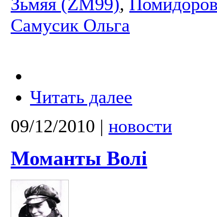
Зьмяя (ZM99)
,
Помидоров
Самусик Ольга
Читать далее
09/12/2010
|
новости
Моманты Волі