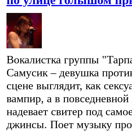
Вокалистка группы "Тарп
Самусик – девушка против
сцене выглядит, как секс
вампир, а в повседневной
надевает свитер под самое
джинсы. Поет музыку про