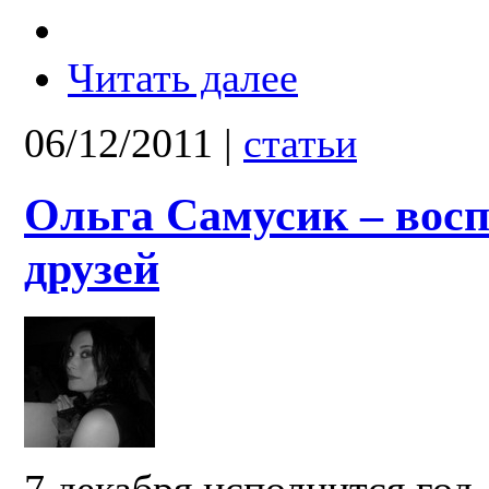
Читать далее
06/12/2011
|
статьи
Ольга Самусик – вос
друзей