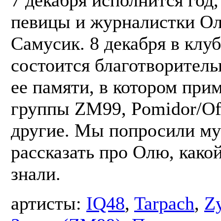
7 декабря исполнится год,
певицы и журналистки О
Самусик. 8 декабря в клу
состоится благотворител
ее памяти, в котором при
группы ZM99, Pomidor/Off
другие. Мы попросили му
рассказать про Олю, какой
знали.
артисты:
IQ48
,
Tarpach
,
Z