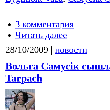
3 комментария
Читать далее
28/10/2009
|
новости
Вольга Самусік сышла
Tarpach