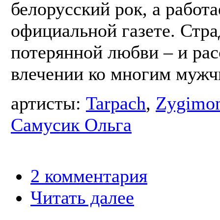
белорусский рок, а работа
официальной газете. Стра
потерянной любви – и рас
влечении ко многим мужч
артисты:
Tarpach
,
Zygimon
Самусик Ольга
2 комментария
Читать далее