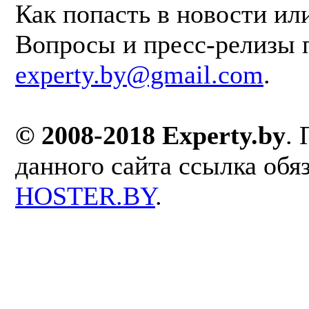
Как попасть в новости ил
Вопросы и пресс-релизы 
experty.by@gmail.com
.
© 2008-2018 Experty.by
.
данного сайта ссылка обя
HOSTER.BY
.