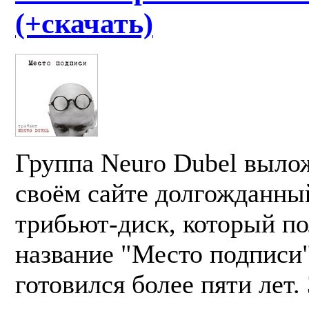
(+скачать)
Группа Neuro Dubel выло
своём сайте долгожданны
трибьют-диск, который п
название "Место подписи"
готовился более пяти лет.