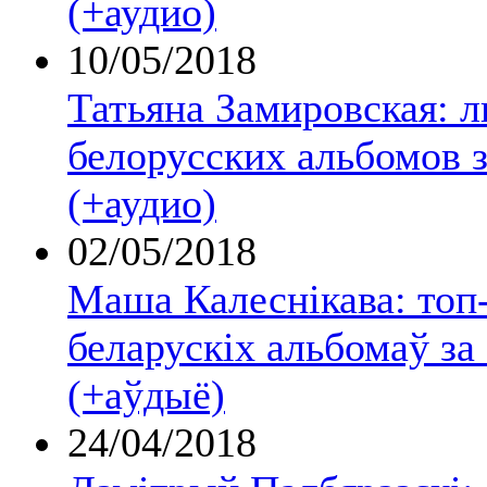
(+аудио)
10/05/2018
Татьяна Замировская: 
белорусских альбомов з
(+аудио)
02/05/2018
Маша Калеснікава: топ
беларускіх альбомаў за
(+аўдыё)
24/04/2018