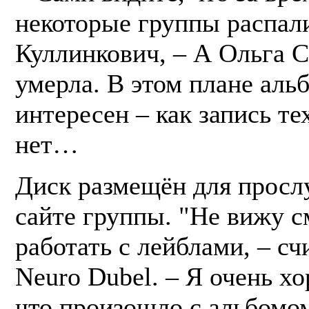
некоторые группы распали
Куллинкович, – А Ольга 
умерла. В этом плане аль
интересен – как запись те
нет…
Диск размещён для просл
сайте группы. "Не вижу 
работать с лейблами, – сч
Neuro Dubel. – Я очень х
что произошло с альбомо