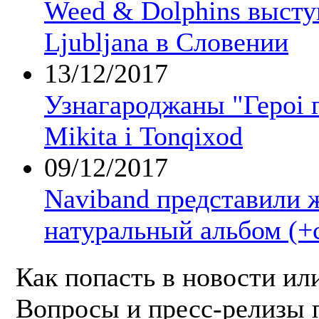
Weed & Dolphins выст
Ljubljana в Словении
13/12/2017
Узнагароджаны "Героі г
Mikita і Tonqixod
09/12/2017
Naviband представили 
натуральный альбом (+
Как попасть в новости ил
Вопросы и пресс-релизы 