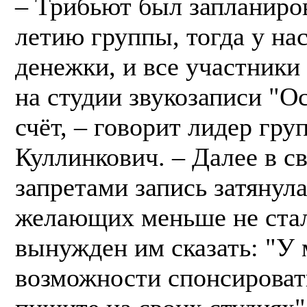
– Трибьют был запланиров
летию группы, тогда у на
денежки, и все участники
на студии звукозаписи "О
счёт, – говорит лидер гр
Куллинкович. – Далее в св
запретами запись затянула
желающих меньше не стал
вынужден им сказать: "У 
возможности спонсироват