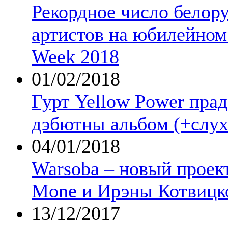
Рекордное число белор
артистов на юбилейном 
Week 2018
01/02/2018
Гурт Yellow Power прад
дэбютны альбом (+слух
04/01/2018
Warsoba – новый проект
Mone и Ирэны Котвицк
13/12/2017