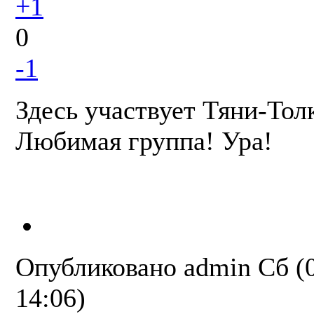
+1
0
-1
Здесь участвует Тяни-Толк
Любимая группа! Ура!
Опубликовано
admin
Сб (
14:06)