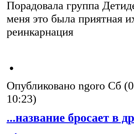
Порадовала группа Детиде
меня это была приятная и
реинкарнация
Опубликовано
ngoro
Сб (0
10:23)
...название бросает в д