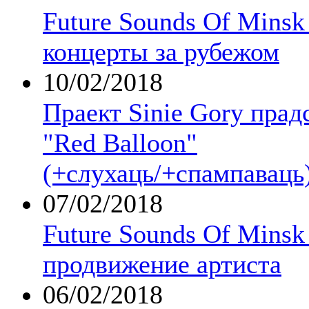
Future Sounds Of Minsk
концерты за рубежом
10/02/2018
Праект Sinie Gory прад
"Red Balloon"
(+слухаць/+спампаваць
07/02/2018
Future Sounds Of Minsk
продвижение артиста
06/02/2018