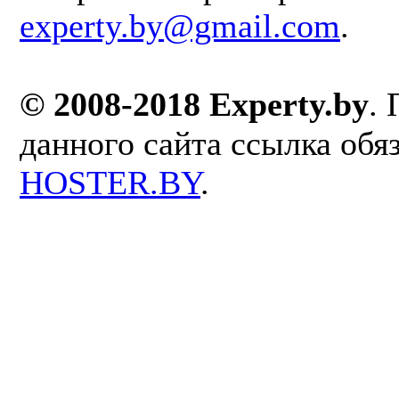
experty.by@gmail.com
.
© 2008-2018 Experty.by
.
данного сайта ссылка обя
HOSTER.BY
.