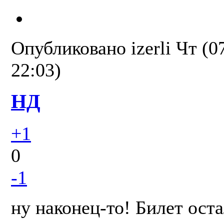
Опубликовано
izerli
Чт (0
22:03)
НД
+1
0
-1
ну наконец-то! Билет оста