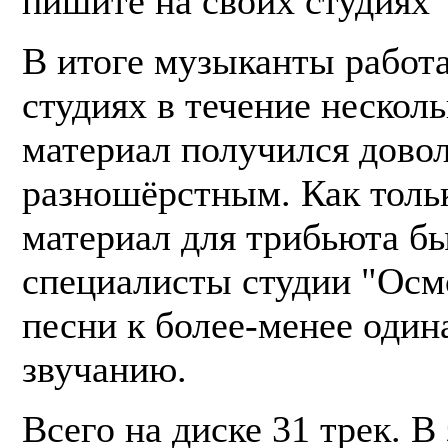
пишите на своих студиях"
В итоге музыканты работ
студиях в течение несколь
материал получился дово
разношёрстным. Как толь
материал для трибьюта бы
специалисты студии "Осм
песни к более-менее один
звучанию.
Всего на диске 31 трек. В