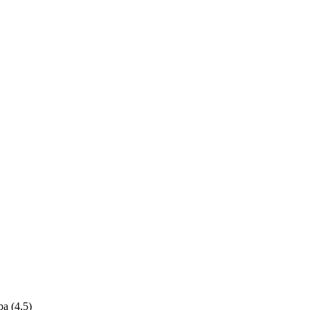
а (4,5)