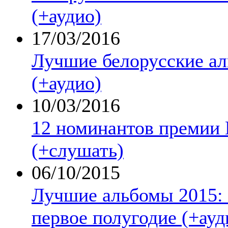
(+аудио)
17/03/2016
Лучшие белорусские а
(+аудио)
10/03/2016
12 номинантов премии 
(+слушать)
06/10/2015
Лучшие альбомы 2015: 
первое полугодие (+ауд