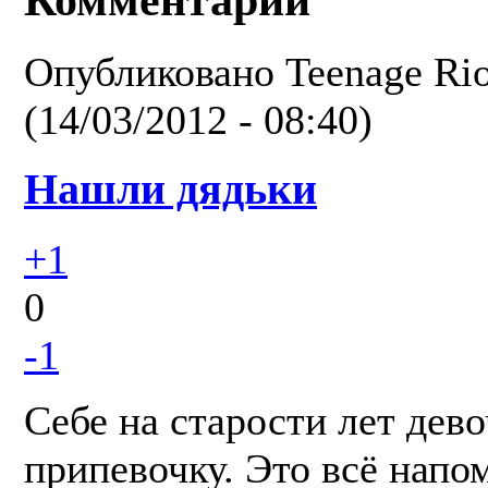
Опубликовано
Teenage Rio
(14/03/2012 - 08:40)
Нашли дядьки
+1
0
-1
Себе на старости лет дево
припевочку. Это всё напо