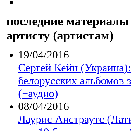
последние материалы 
артисту (артистам)
19/04/2016
Сергей Кейн (Украина)
белорусских альбомов з
(+аудио)
08/04/2016
Лаурис Анстраутс (Лат