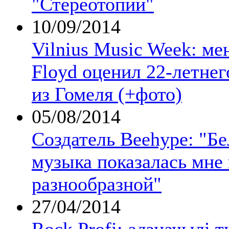
"Стереотопии"
10/09/2014
Vilnius Music Week: ме
Floyd оценил 22-летне
из Гомеля (+фото)
05/08/2014
Создатель Beehype: "Бе
музыка показалась мне
разнообразной"
27/04/2014