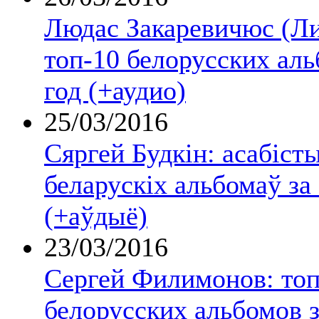
Людас Закаревичюс (Ли
топ-10 белорусских аль
год (+аудио)
25/03/2016
Сяргей Будкін: асабіст
беларускіх альбомаў за
(+аўдыё)
23/03/2016
Сергей Филимонов: топ
белорусских альбомов з