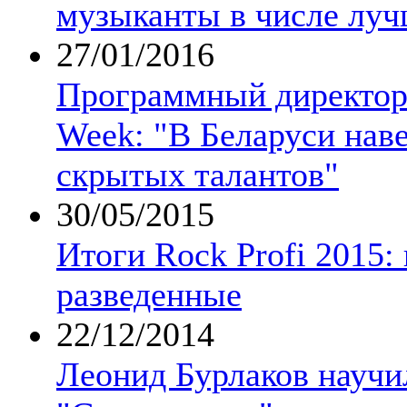
музыканты в числе лу
27/01/2016
Программный директор 
Week: "В Беларуси нав
скрытых талантов"
30/05/2015
Итоги Rock Profi 2015:
разведенные
22/12/2014
Леонид Бурлаков научи