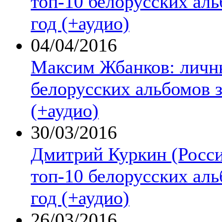
топ-10 белорусских аль
год (+аудио)
04/04/2016
Максим Жбанков: личн
белорусских альбомов з
(+аудио)
30/03/2016
Дмитрий Куркин (Росси
топ-10 белорусских аль
год (+аудио)
26/03/2016