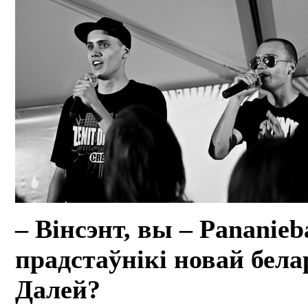
– Вінсэнт, вы – Pananieb
прадстаўнікі новай бела
Далей?