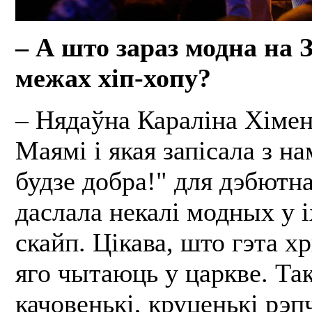
– А што зараз модна на З
межах хіп-хопу?
– Нядаўна Караліна Хімен
Маямі і якая запісала з н
будзе добра!" для дэбютна
даслала некалі модных у і
скайп. Цікава, што гэта х
яго чытаюць у царкве. Так
качовенькі, круценькі рэп