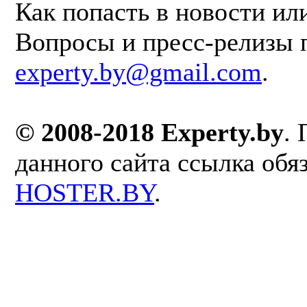
Как попасть в новости ил
Вопросы и пресс-релизы 
experty.by@gmail.com
.
© 2008-2018 Experty.by
.
данного сайта ссылка обя
HOSTER.BY
.