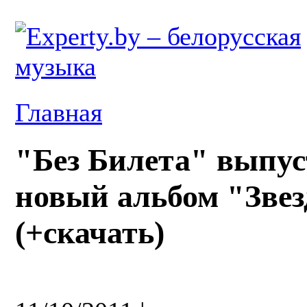
Главная
"Без Билета" выпу
новый альбом "Звез
(+скачать)