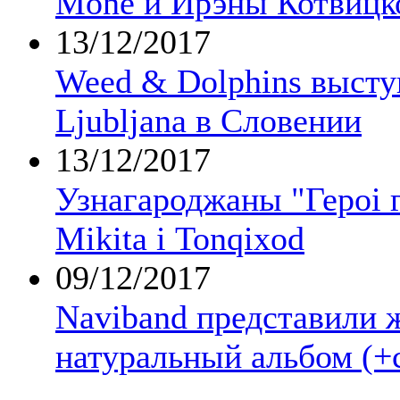
Mone и Ирэны Котвицк
13/12/2017
Weed & Dolphins выст
Ljubljana в Словении
13/12/2017
Узнагароджаны "Героі г
Mikita і Tonqixod
09/12/2017
Naviband представили 
натуральный альбом (+