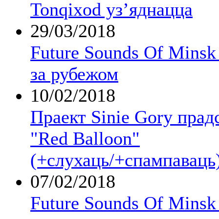
Tonqixod уз’яднацца
29/03/2018
Future Sounds Of Mins
за рубежом
10/02/2018
Праект Sinie Gory прад
"Red Balloon"
(+слухаць/+спампаваць
07/02/2018
Future Sounds Of Minsk