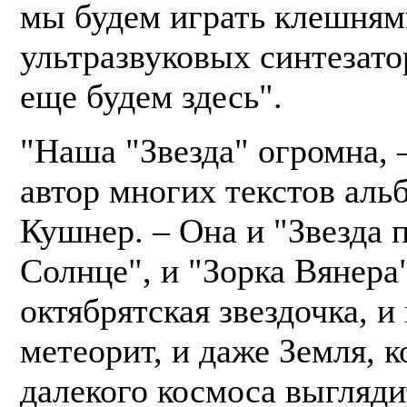
мы будем играть клешням
ультразвуковых синтезато
еще будем здесь".
"Наша "Звезда" огромна, 
автор многих текстов аль
Кушнер. – Она и "Звезда 
Солнце", и "Зорка Вянера"
октябрятская звездочка, 
метеорит, и даже Земля, к
далекого космоса выгляди