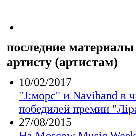
последние материалы 
артисту (артистам)
10/02/2017
"J:морс" и Naviband в 
победилей премии "Лір
27/08/2015
На Moscow Music Week