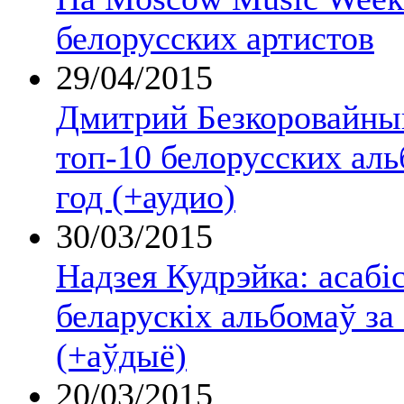
белорусских артистов
29/04/2015
Дмитрий Безкоровайны
топ-10 белорусских аль
год (+аудио)
30/03/2015
Надзея Кудрэйка: асабі
беларускіх альбомаў за
(+аўдыё)
20/03/2015