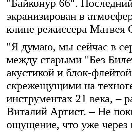
"Байконур 66". Последни
экранизирован в атмосфе
клипе режиссера Матвея 
"Я думаю, мы сейчас в се
между старыми "Без Биле
акустикой и блок-флейтой
скрежещущими на техног
инструментах 21 века, – р
Виталий Артист. – Не пок
ощущение, что уже через 