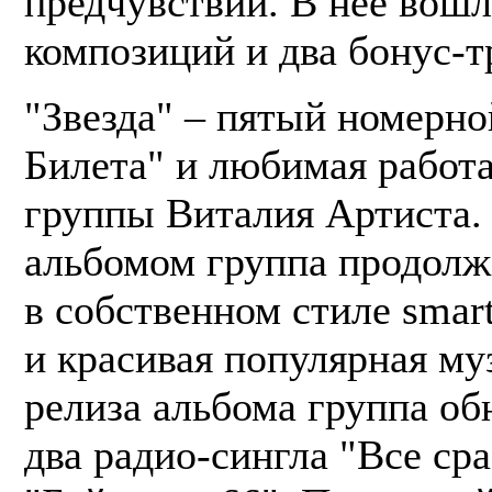
предчувствий. В нее вошл
композиций и два бонус-т
"Звезда" – пятый номерно
Билета" и любимая работа
группы Виталия Артиста
альбомом группа продолж
в собственном стиле smar
и красивая популярная му
релиза альбома группа об
два радио-сингла "Все сра