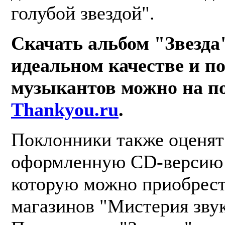
голубой звездой".
Скачать альбом "Звезда
идеальном качестве и п
музыкантов можно на п
Thankyou.ru
.
Поклонники также оценят
оформленную CD-версию 
которую можно приобрест
магазинов "Мистерия звук