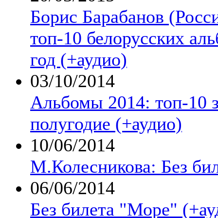
Борис Барабанов (Росс
топ-10 белорусских аль
год (+аудио)
03/10/2014
Альбомы 2014: топ-10 з
полугодие (+аудио)
10/06/2014
М.Колесникова: Без би
06/06/2014
Без билета "Море" (+ау