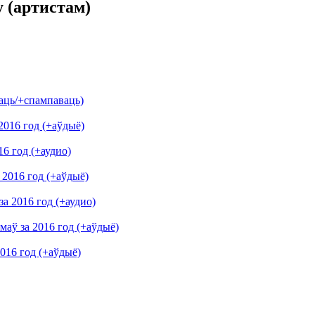
 (артистам)
хаць/+спампаваць)
2016 год (+аўдыё)
6 год (+аудио)
 2016 год (+аўдыё)
а 2016 год (+аудио)
маў за 2016 год (+аўдыё)
2016 год (+аўдыё)