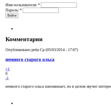
Имя пользователя:
*
Пароль:
*
Комментарии
Опубликовано
petia
Ср (05/03/2014 - 17:07)
немного старого ольса
+1
0
-1
немного старого ольса напоминает, но в целом звучит интере