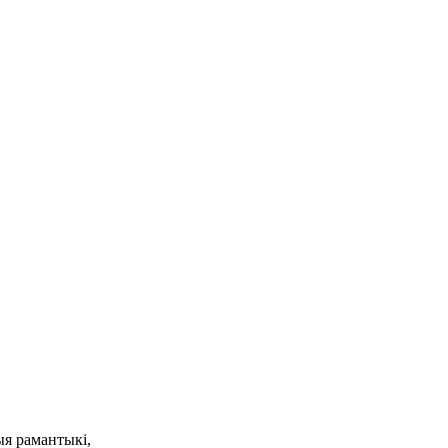
ыя рамантыкі,