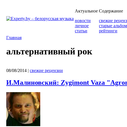
Актуальное
Содержание
новости
свежие рецен
личное
старые альбо
статьи
рейтинги
Главная
альтернативный рок
08/08/2014
|
свежие рецензии
И.Малиновский: Zygimont Vaza "Agrom