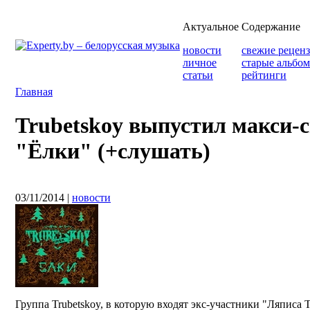
Актуальное
Содержание
новости
свежие рецен
личное
старые альбо
статьи
рейтинги
Главная
Trubetskoy выпустил макси-
"Ёлки" (+слушать)
03/11/2014
|
новости
Группа Trubetskoy, в которую входят экс-участники "Ляписа 