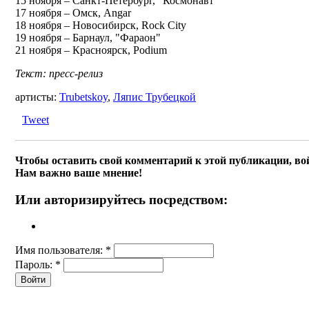
15 ноября – Санкт-Петербург, "Космонавт"
17 ноября – Омск, Angar
18 ноября – Новосибирск, Rock City
19 ноября – Барнаул, "Фараон"
21 ноября – Красноярск, Podium
Текст: пресс-релиз
артисты:
Trubetskoy
,
Ляпис Трубецкой
Tweet
Чтобы оставить свой комментарий к этой публикации, вой
Нам важно ваше мнение!
Или авторизируйтесь посредством:
Имя пользователя:
*
Пароль:
*