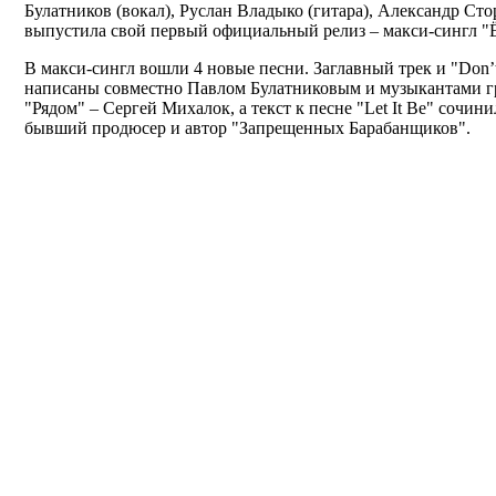
Булатников (вокал), Руслан Владыко (гитара), Александр Сто
выпустила свой первый официальный релиз – макси-сингл "
В макси-сингл вошли 4 новые песни. Заглавный трек и "Don’
написаны совместно Павлом Булатниковым и музыкантами г
"Рядом" – Сергей Михалок, а текст к песне "Let It Be" сочи
бывший продюсер и автор "Запрещенных Барабанщиков".