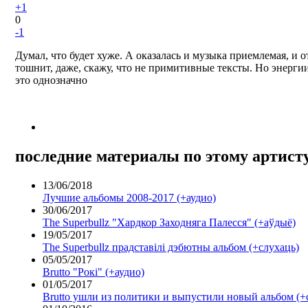
+1
0
-1
Думал, что будет хуже. А оказалась и музыка приемлемая, и о
тошнит, даже, скажу, что не примитивные тексты. Но энергии
это однозначно
последние материалы по этому артисту
13/06/2018
Лучшие альбомы 2008-2017 (+аудио)
30/06/2017
The Superbullz "Хардкор Заходняга Палесся" (+аўдыё)
19/05/2017
The Superbullz прадставілі дэбютны альбом (+слухаць)
05/05/2017
Brutto "Рокі" (+аудио)
01/05/2017
Brutto ушли из политики и выпустили новый альбом (+